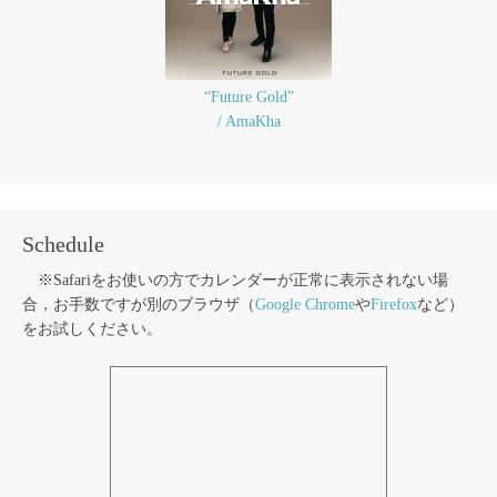
“Future Gold”
/ AmaKha
Schedule
※Safariをお使いの方でカレンダーが正常に表示されない場
合，お手数ですが別のブラウザ（
Google Chrome
や
Firefox
など）
をお試しください。