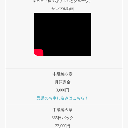
第６章「様々なリズムとグルーヴ」
サンプル動画
中級編６章
月額課金
3,000円
受講のお申し込みはこちら！
中級編６章
365日パック
22,000円