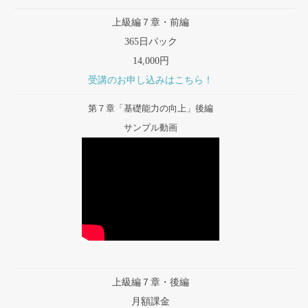
上級編７章・前編
365日パック
14,000円
受講のお申し込みはこちら！
第７章「基礎能力の向上」後編
サンプル動画
上級編７章・後編
月額課金