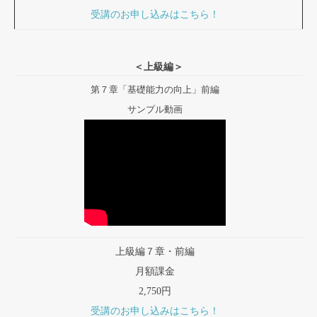
受講のお申し込みはこちら！
＜上級編＞
第７章「基礎能力の向上」前編
サンプル動画
上級編７章・前編
月額課金
2,750円
受講のお申し込みはこちら！