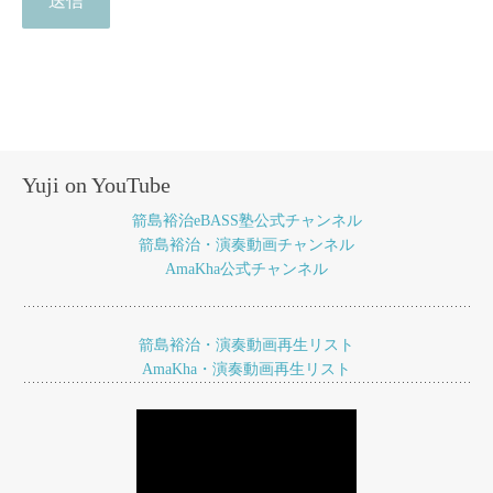
Yuji on YouTube
箭島裕治eBASS塾公式チャンネル
箭島裕治・演奏動画チャンネル
AmaKha公式チャンネル
箭島裕治・演奏動画再生リスト
AmaKha・演奏動画再生リスト