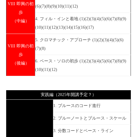
VIII 即興の初
(6)(7)(8)(9)(10)(11)(12)
歩
4. フィル・インと着地 (1)(2)(3)(4)(5)(6)(7)(8)(9)
（中編）
(10)(11)(12)(13)(14)(15)(16)(17)
5. クロマチック・アプローチ (1)(2)(3)(4)(5)(6)
VIII 即興の初
(7)(8)
歩
6. ベース・ソロの初歩 (1)(2)(3)(4)(5)(6)(7)(8)(9)
（後編）
(10)(11)(12)
実践編（2025年開講予定？）
1. ブルースのコード進行
2. ブルーノートとブルース・スケール
3. 分数コードとベース・ライン