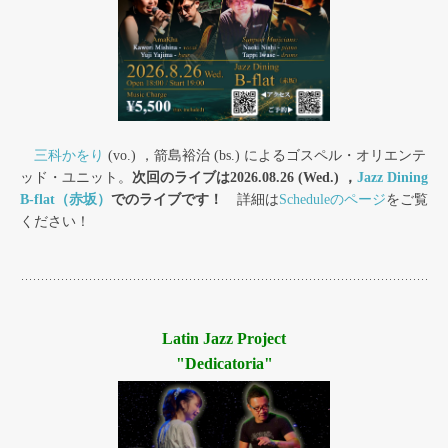
三科かをり
(vo.) ，箭島裕治 (bs.) によるゴスペル・オリエンテ
ッド・ユニット。
次回のライブは2026.08.26 (Wed.) ，
Jazz Dining
B-flat（赤坂）
でのライブです！
詳細は
Scheduleのページ
をご覧
ください！
Latin Jazz Project
"Dedicatoria"