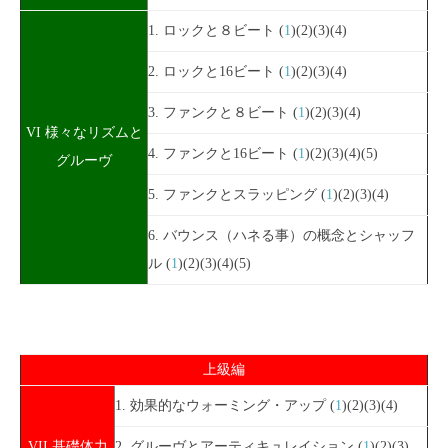
1. ロックと８ビート (
1
)(2)(3)(4)
2. ロックと16ビート (
1
)(2)(3)(4)
3. ファンクと８ビート (
1
)(2)(3)(4)
VI 様々なリズムと
4. ファンクと16ビート (
1
)(2)(3)(4)(5)
グルーヴ
5. ファンクとスラッピング (
1
)(2)(3)(4)
6. バウンス（ハネる事）の概念とシャッフ
ル (
1
)(2)(3)(4)(5)
上級編
1. 効果的なウォーミング・アップ (
1
)(2)(3)(4)
VII 基礎体力
2. グルーヴとアーティキュレイション (
1
)(2)(3)