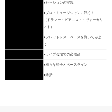
●セッションの実践
●プロ・ミュージシャンに訊く！
（ドラマー・ピアニスト・ヴォーカリ
スト）
●フレットレス・ベースを弾いてみよ
う
●ライブ会場での必需品
●様々な拍子とベースライン
●総括