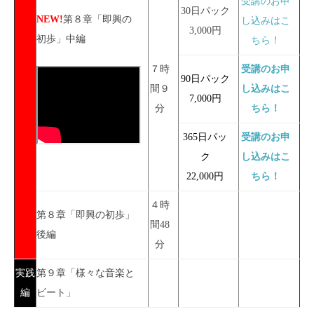
受講のお申
30日パック
NEW!
第８章「即興の
し込みはこ
3,000円
初歩」中編
ちら！
７時
受講のお申
90日パック
間９
し込みはこ
7,000円
分
ちら！
365日パッ
受講のお申
ク
し込みはこ
22,000円
ちら！
４時
第８章「即興の初歩」
間48
後編
分
実践
第９章「様々な音楽と
編
ビート」