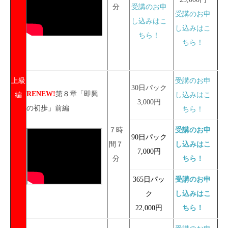
分
受講のお申
受講のお申
し込みはこ
し込みはこ
ちら！
ちら！
上級
受講のお申
30日パック
RENEW!
第８章「即興
編
し込みはこ
3,000円
の初歩」前編
ちら！
７時
受講のお申
90日パック
間７
し込みはこ
7,000円
分
ちら！
365日パッ
受講のお申
ク
し込みはこ
22,000円
ちら！