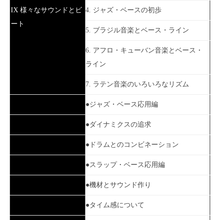
IX 様々なサウンドとビ
4. ジャズ・ベースの初歩
ート
5. ブラジル音楽とベース・ライン
6. アフロ・キューバン音楽とベース・
ライン
7. ラテン音楽のいろいろなリズム
●ジャズ・ベース応用編
●ダイナミクスの追求
●ドラムとのコンビネーション
●スラップ・ベース応用編
●機材とサウンド作り
●タイム感について