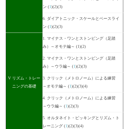
ン (
1
)(2)(3)
6. ダイアトニック・スケールとベースライ
ン (
1
)(2)(3)
1. マイナス・ワンとストンピング（足踏
み）～オモテ編～ (1)(2)
2. マイナス・ワンとストンピング（足踏
み）～ウラ編～ (
1
)(2)(3)
V リズム・トレー
3. クリック（メトロノーム）による練習
ニングの基礎
～オモテ編～ (
1
)(2)(3)(4)
4. クリック（メトロノーム）による練習
～ウラ編～ (
1
)(2)(3)
5. オルタネイト・ピッキングとリズム・ト
レーニング (
1
)(2)(3)(4)