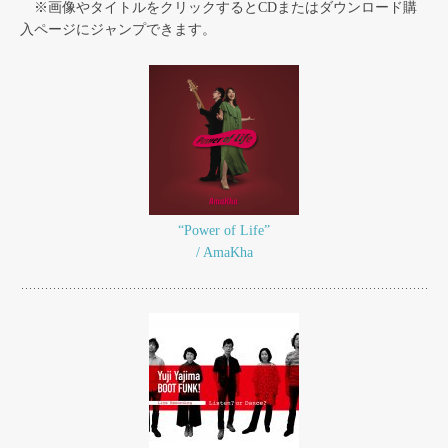
※画像やタイトルをクリックするとCDまたはダウンロード購
入ページにジャンプできます。
“Power of Life”
/ AmaKha