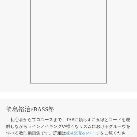
箭島裕治eBASS塾
初心者からプロユースまで，TABに頼らずに五線とコードを理
解しながらラインメイキングや様々なリズムにおけるグルーヴを
学べる教則動画集です。詳細は
eBASS塾のページ
をご覧くださ