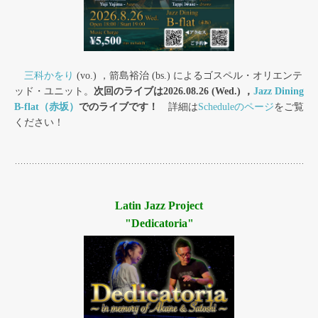
三科かをり
(vo.) ，箭島裕治 (bs.) によるゴスペル・オリエンテ
ッド・ユニット。
次回のライブは2026.08.26 (Wed.) ，
Jazz Dining
B-flat（赤坂）
でのライブです！
詳細は
Scheduleのページ
をご覧
ください！
Latin Jazz Project
"Dedicatoria"