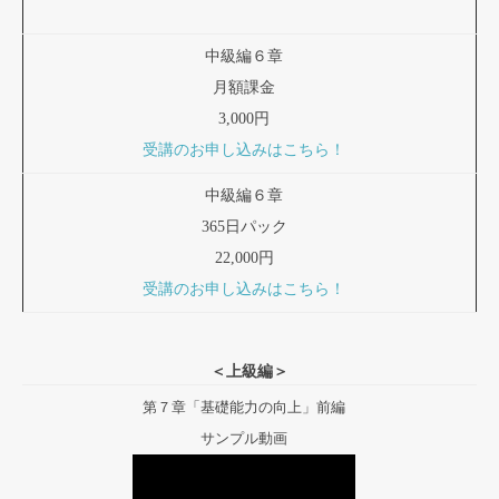
中級編６章
月額課金
3,000円
受講のお申し込みはこちら！
中級編６章
365日パック
22,000円
受講のお申し込みはこちら！
＜上級編＞
第７章「基礎能力の向上」前編
サンプル動画