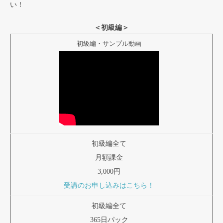
い！
＜初級編＞
初級編・サンプル動画
初級編全て
月額課金
3,000円
受講のお申し込みはこちら！
初級編全て
365日パック