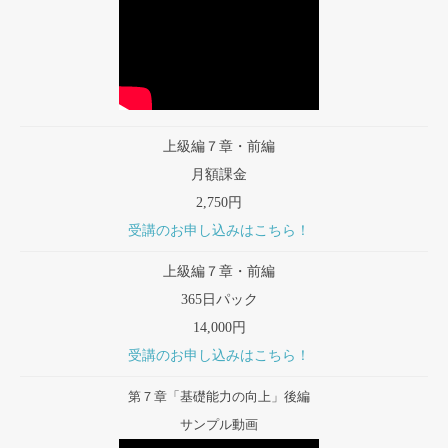
上級編７章・前編
月額課金
2,750円
受講のお申し込みはこちら！
上級編７章・前編
365日パック
14,000円
受講のお申し込みはこちら！
第７章「基礎能力の向上」後編
サンプル動画