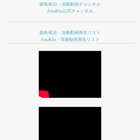
ゲ
箭島裕治・演奏動画チャンネル
AmaKha公式チャンネル
ー
シ
ョ
箭島裕治・演奏動画再生リスト
AmaKha・演奏動画再生リスト
ン