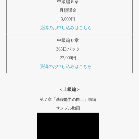
中級編６章
月額課金
3,000円
受講のお申し込みはこちら！
中級編６章
365日パック
22,000円
受講のお申し込みはこちら！
＜上級編＞
第７章「基礎能力の向上」前編
サンプル動画