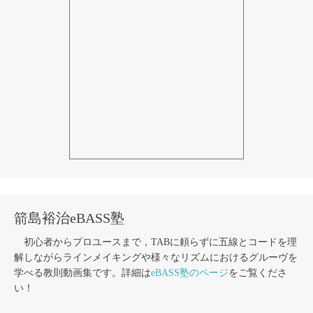
箭島裕治eBASS塾
初心者からプロユースまで，TABに頼らずに五線とコードを理
解しながらラインメイキングや様々なリズムにおけるグルーヴを
学べる教則動画集です。詳細は
eBASS塾のページ
をご覧くださ
い！