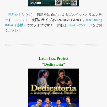
三科かをり
(vo.) ，箭島裕治 (bs.) によるゴスペル・オリエンテ
ッド・ユニット。
次回のライブは2026.08.26 (Wed.) ，
Jazz Dining
B-flat（赤坂）
でのライブです！
詳細は
Scheduleのページ
をご覧
ください！
Latin Jazz Project
"Dedicatoria"