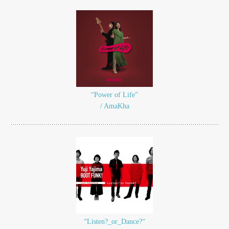
“Power of Life”
/ AmaKha
“Listen?_or_Dance?“