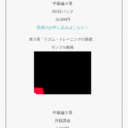
中級編４章
365日パック
16,000円
受講のお申し込みはこちら！
第５章「リズム・トレーニングの基礎」
サンプル動画
中級編５章
月額課金