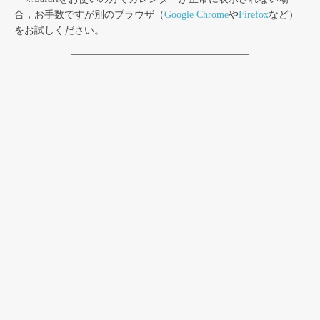
合，お手数ですが別のブラウザ（
Google Chrome
や
Firefox
など）
をお試しください。