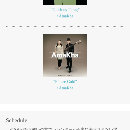
“Glorious Thing”
/ AmaKha
“Future Gold”
/ AmaKha
Schedule
※Safariをお使いの方でカレンダーが正常に表示されない場