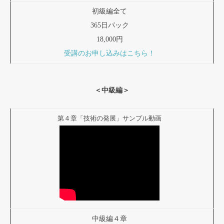
初級編全て
365日パック
18,000円
受講のお申し込みはこちら！
＜中級編＞
第４章「技術の発展」サンプル動画
中級編４章