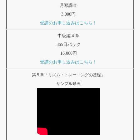
月額課金
3,000円
受講のお申し込みはこちら！
中級編４章
365日パック
16,000円
受講のお申し込みはこちら！
第５章「リズム・トレーニングの基礎」
サンプル動画