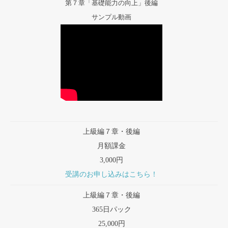
第７章「基礎能力の向上」後編
サンプル動画
上級編７章・後編
月額課金
3,000円
受講のお申し込みはこちら！
上級編７章・後編
365日パック
25,000円