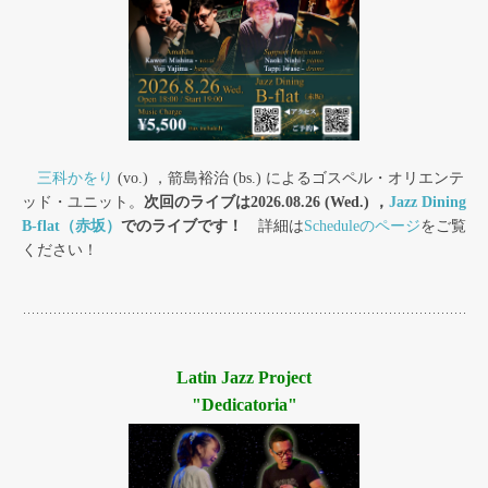
三科かをり
(vo.) ，箭島裕治 (bs.) によるゴスペル・オリエンテ
ッド・ユニット。
次回のライブは2026.08.26 (Wed.) ，
Jazz Dining
B-flat（赤坂）
でのライブです！
詳細は
Scheduleのページ
をご覧
ください！
Latin Jazz Project
"Dedicatoria"