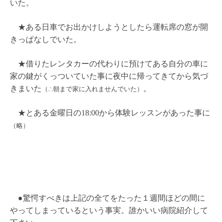
いた。
★ある日車でお出かけしようとしたら運転席の窓が開
きっぱなしでいた。
★借りたレンタカーの代わりに預けてある自分の車に
家の鍵がくっついていた事に夜中に帰ってきてから気づ
きまいた
。
（∴朝まで家に入れませんでいた）
★とある金曜日の18:00から体験レッスンがあった事に
（略）
●驚愕すべきは上記の全てをたった１週間ほどの間に
やってしまっているという事実。誰かいい病院紹介して