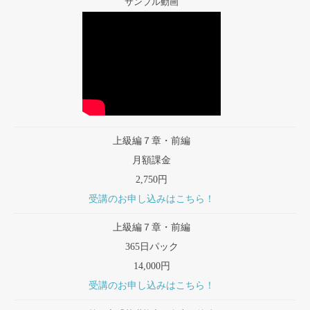
サンプル動画
上級編７章・前編
月額課金
2,750円
受講のお申し込みはこちら！
上級編７章・前編
365日パック
14,000円
受講のお申し込みはこちら！