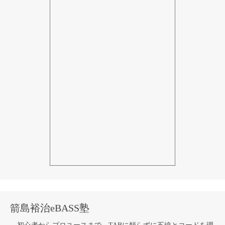
箭島裕治eBASS塾