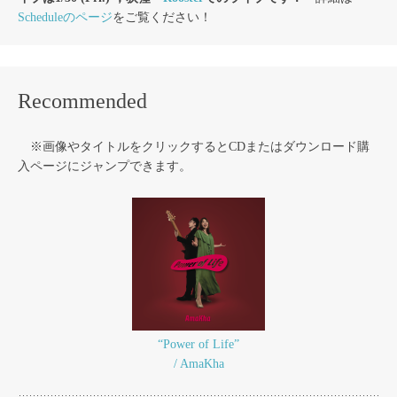
Scheduleのページ
をご覧ください！
Recommended
※画像やタイトルをクリックするとCDまたはダウンロード購
入ページにジャンプできます。
“Power of Life”
/ AmaKha