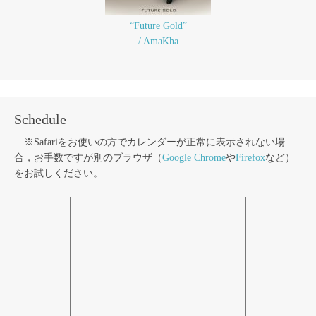
“Future Gold”
/ AmaKha
Schedule
※Safariをお使いの方でカレンダーが正常に表示されない場
合，お手数ですが別のブラウザ（
Google Chrome
や
Firefox
など）
をお試しください。