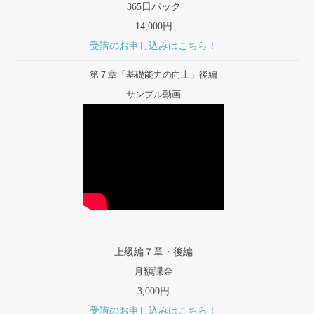
365日パック
14,000円
受講のお申し込みはこちら！
第７章「基礎能力の向上」後編
サンプル動画
上級編７章・後編
月額課金
3,000円
受講のお申し込みはこちら！