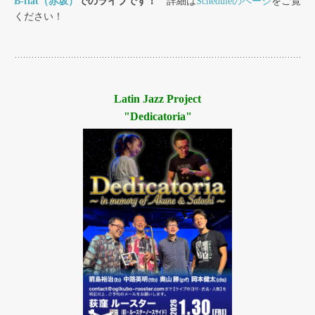
B-flat（赤坂）
でのライブです！
詳細は
Scheduleのページ
をご覧
ください！
Latin Jazz Project
"Dedicatoria"