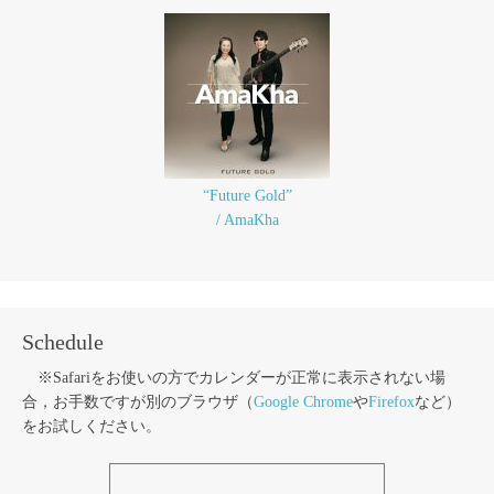
“Future Gold”
/ AmaKha
Schedule
※Safariをお使いの方でカレンダーが正常に表示されない場
合，お手数ですが別のブラウザ（
Google Chrome
や
Firefox
など）
をお試しください。