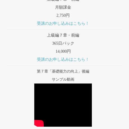
月額課金
2,750円
受講のお申し込みはこちら！
上級編７章・前編
365日パック
14,000円
受講のお申し込みはこちら！
第７章「基礎能力の向上」後編
サンプル動画