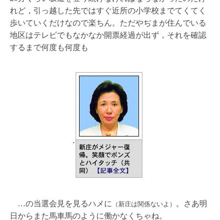
れど，引っ越した先ではすぐ近所の小学校までてくてく
歩いていくだけなので楽ちん。ただやぢまが住んでいる
地区はテレビでもなかなか開票経過が出ず，それを確認
するまで何度も何度も
…の当選会見を見るハメに
。さあ明
（新庄は関係ないよ）
日からまた馬車馬のように働かなくちゃね。