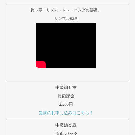
第５章「リズム・トレーニングの基礎」
サンプル動画
中級編５章
月額課金
2,250円
受講のお申し込みはこちら！
中級編５章
365日パック