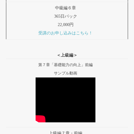
中級編６章
365日パック
22,000円
受講のお申し込みはこちら！
＜上級編＞
第７章「基礎能力の向上」前編
サンプル動画
上級編７章・前編