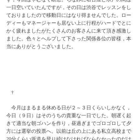
一日空いていたんですが，その日は渋谷でレッスンをし
ておりましたので移動日にはなり得ませんでした。ロー
ディーもマネージャーも居ない上に行程がハードでとに
かく疲れましたがたくさんのお客さんに来て頂き感激し
ました。色々とヘルプして下さった関係各位の皆様，本
当にありがとうございました。
†
今月はまるまる休める日が２～３日くらいしかなく，
今日（９日）はそのうちの貴重な一日でした。朝遅く起
きて適当な朝ゴハンを作り，昼過ぎまでゴロゴロして夕
方には選挙の投票へ。以前は丘の上にある私立高校まで
20分くらい坂道を登り続けなければならなかったのだけ