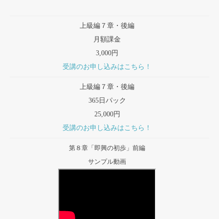
上級編７章・後編
月額課金
3,000円
受講のお申し込みはこちら！
上級編７章・後編
365日パック
25,000円
受講のお申し込みはこちら！
第８章「即興の初歩」前編
サンプル動画