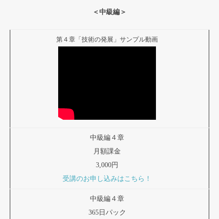
＜中級編＞
第４章「技術の発展」サンプル動画
中級編４章
月額課金
3,000円
受講のお申し込みはこちら！
中級編４章
365日パック