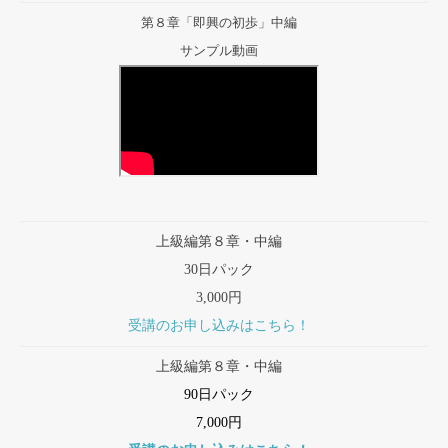
第８章「即興の初歩」中編
サンプル動画
上級編第８章・中編
30日パック
3,000円
受講のお申し込みはこちら！
上級編第８章・中編
90日パック
7,000円