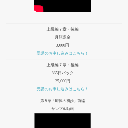
上級編７章・後編
月額課金
3,000円
受講のお申し込みはこちら！
上級編７章・後編
365日パック
25,000円
受講のお申し込みはこちら！
第８章「即興の初歩」前編
サンプル動画