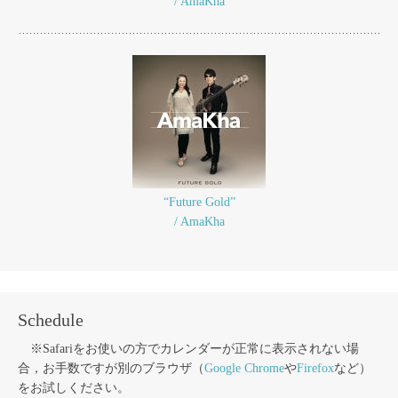
/ AmaKha
“Future Gold”
/ AmaKha
Schedule
※Safariをお使いの方でカレンダーが正常に表示されない場
合，お手数ですが別のブラウザ（
Google Chrome
や
Firefox
など）
をお試しください。