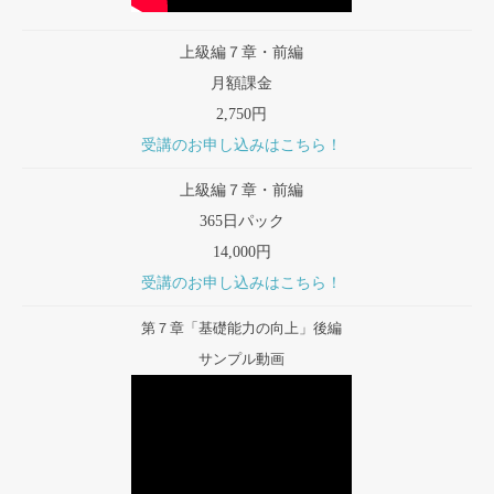
上級編７章・前編
月額課金
2,750円
受講のお申し込みはこちら！
上級編７章・前編
365日パック
14,000円
受講のお申し込みはこちら！
第７章「基礎能力の向上」後編
サンプル動画