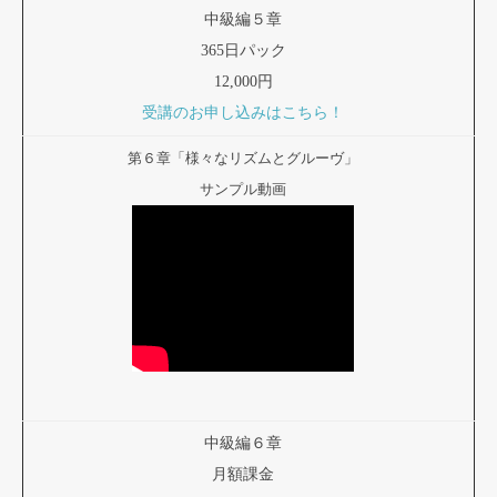
中級編５章
365日パック
12,000円
受講のお申し込みはこちら！
第６章「様々なリズムとグルーヴ」
サンプル動画
中級編６章
月額課金