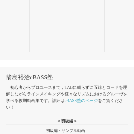
箭島裕治eBASS塾
初心者からプロユースまで，TABに頼らずに五線とコードを理
解しながらラインメイキングや様々なリズムにおけるグルーヴを
学べる教則動画集です。詳細は
eBASS塾のページ
をご覧くださ
い！
＜初級編＞
初級編・サンプル動画