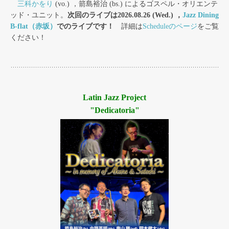
三科かをり
(vo.) ，箭島裕治 (bs.) によるゴスペル・オリエンテ
ッド・ユニット。
次回のライブは2026.08.26 (Wed.) ，
Jazz Dining
B-flat（赤坂）
でのライブです！
詳細は
Scheduleのページ
をご覧
ください！
Latin Jazz Project
"Dedicatoria"