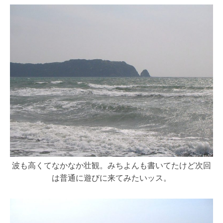
波も高くてなかなか壮観。みちよんも書いてたけど次回
は普通に遊びに来てみたいッス。