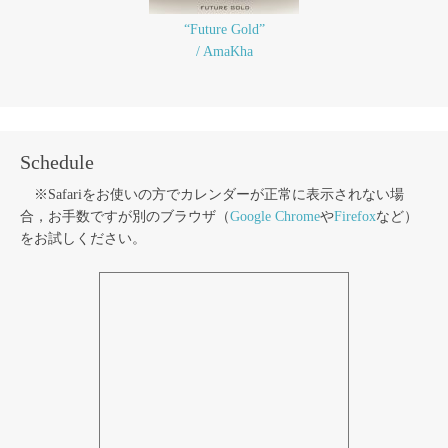
“Future Gold”
/ AmaKha
Schedule
※Safariをお使いの方でカレンダーが正常に表示されない場
合，お手数ですが別のブラウザ（
Google Chrome
や
Firefox
など）
をお試しください。