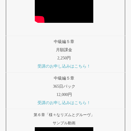
中級編５章
月額課金
2,250円
受講のお申し込みはこちら！
中級編５章
365日パック
12,000円
受講のお申し込みはこちら！
第６章「様々なリズムとグルーヴ」
サンプル動画