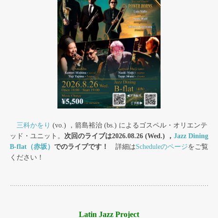
三科かをり
(vo.) ，箭島裕治 (bs.) によるゴスペル・オリエンテ
ッド・ユニット。
次回のライブは2026.08.26 (Wed.) ，
Jazz Dining
B-flat（赤坂）
でのライブです！
詳細は
Scheduleのページ
をご覧
ください！
Latin Jazz Project