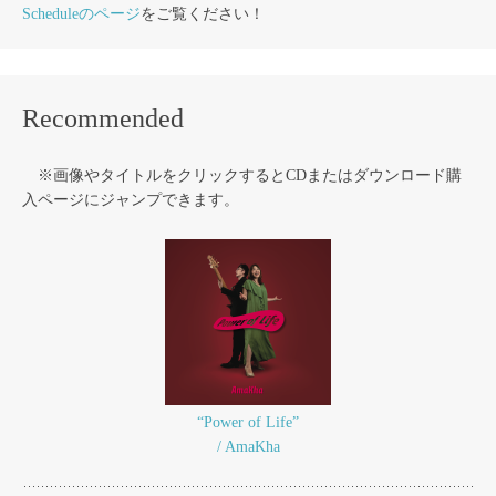
Scheduleのページ
をご覧ください！
Recommended
※画像やタイトルをクリックするとCDまたはダウンロード購
入ページにジャンプできます。
“Power of Life”
/ AmaKha