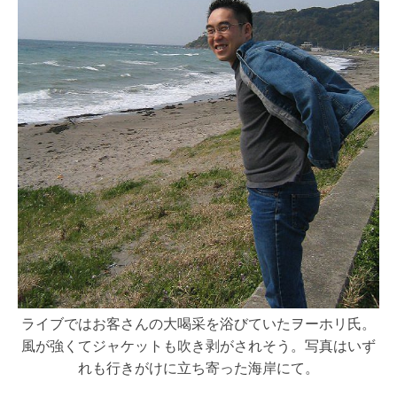
ライブではお客さんの大喝采を浴びていたヲーホリ氏。
風が強くてジャケットも吹き剥がされそう。写真はいず
れも行きがけに立ち寄った海岸にて。