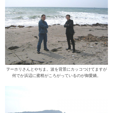
ヲーホリさんとやぢま。波を背景にカッコつけてますが
何でか浜辺に蜜柑がころがっているのが御愛嬌。