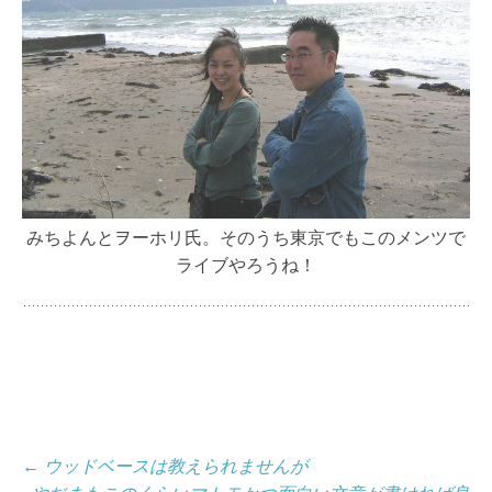
みちよんとヲーホリ氏。そのうち東京でもこのメンツで
ライブやろうね！
投
←
ウッドベースは教えられませんが