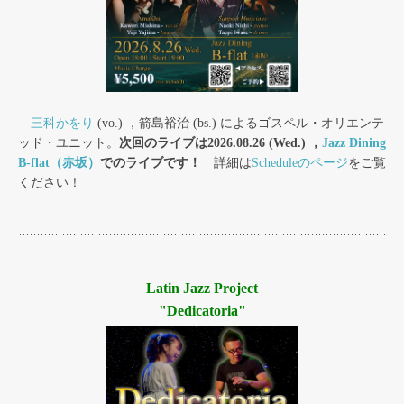
三科かをり
(vo.) ，箭島裕治 (bs.) によるゴスペル・オリエンテ
ッド・ユニット。
次回のライブは2026.08.26 (Wed.) ，
Jazz Dining
B-flat（赤坂）
でのライブです！
詳細は
Scheduleのページ
をご覧
ください！
Latin Jazz Project
"Dedicatoria"