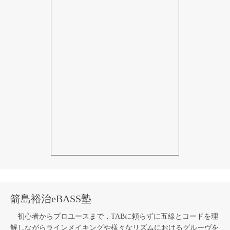
箭島裕治eBASS塾
初心者からプロユースまで，TABに頼らずに五線とコードを理
解しながらラインメイキングや様々なリズムにおけるグルーヴを