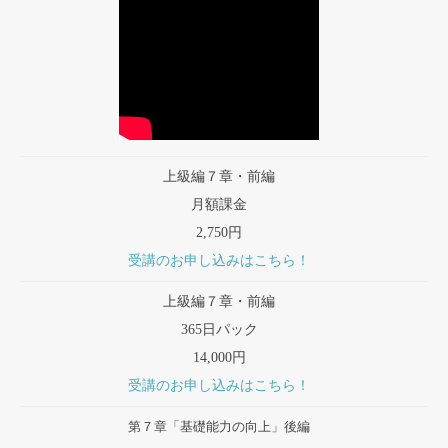
上級編７章・前編
月額課金
2,750円
受講のお申し込みはこちら！
上級編７章・前編
365日パック
14,000円
受講のお申し込みはこちら！
第７章「基礎能力の向上」後編