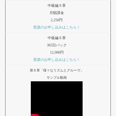
中級編５章
月額課金
2,250円
受講のお申し込みはこちら！
中級編５章
365日パック
12,000円
受講のお申し込みはこちら！
第６章「様々なリズムとグルーヴ」
サンプル動画