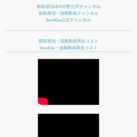
ビ
箭島裕治eBASS塾公式チャンネル
ゲ
箭島裕治・演奏動画チャンネル
AmaKha公式チャンネル
ー
シ
ョ
箭島裕治・演奏動画再生リスト
AmaKha・演奏動画再生リスト
ン