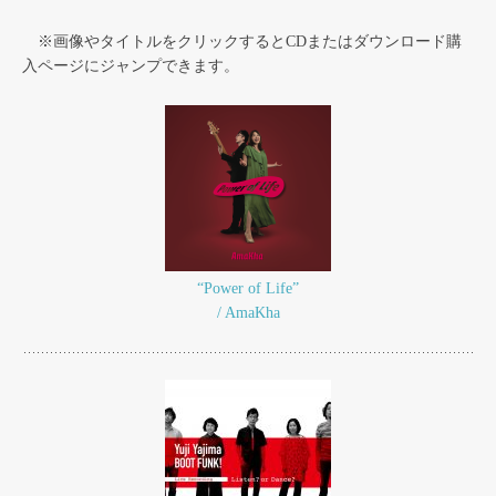
※画像やタイトルをクリックするとCDまたはダウンロード購
入ページにジャンプできます。
“Power of Life”
/ AmaKha