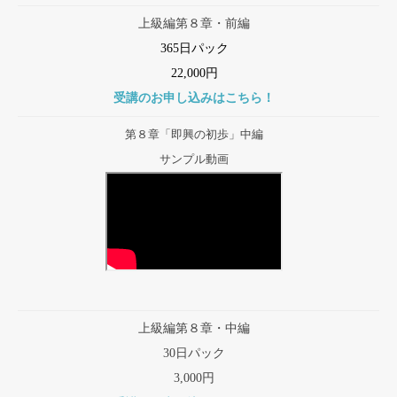
上級編第８章・前編
365日パック
22,000円
受講のお申し込みはこちら！
第８章「即興の初歩」中編
サンプル動画
上級編第８章・中編
30日パック
3,000円