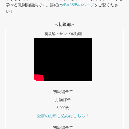
学べる教則動画集です。詳細は
eBASS塾のページ
をご覧くださ
い！
＜初級編＞
初級編・サンプル動画
初級編全て
月額課金
3,000円
受講のお申し込みはこちら！
初級編全て