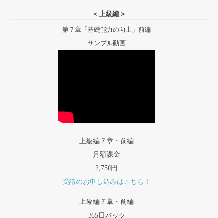
＜上級編＞
第７章「基礎能力の向上」前編
サンプル動画
上級編７章・前編
月額課金
2,750円
受講のお申し込みはこちら！
上級編７章・前編
365日パック