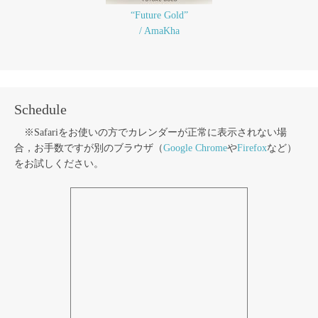
“Future Gold”
/ AmaKha
Schedule
※Safariをお使いの方でカレンダーが正常に表示されない場
合，お手数ですが別のブラウザ（
Google Chrome
や
Firefox
など）
をお試しください。