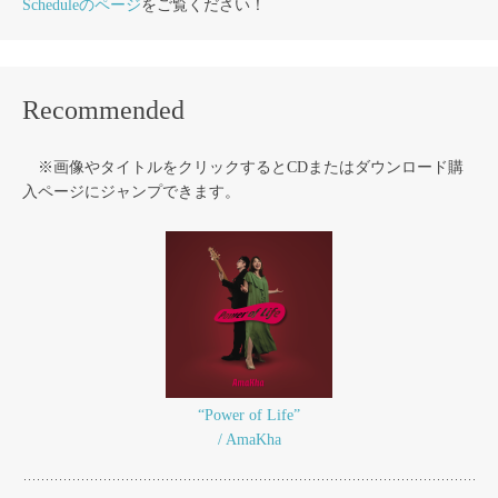
Scheduleのページ
をご覧ください！
Recommended
※画像やタイトルをクリックするとCDまたはダウンロード購
入ページにジャンプできます。
“Power of Life”
/ AmaKha