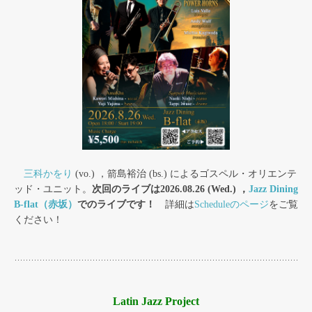
三科かをり
(vo.) ，箭島裕治 (bs.) によるゴスペル・オリエンテ
ッド・ユニット。
次回のライブは2026.08.26 (Wed.) ，
Jazz Dining
B-flat（赤坂）
でのライブです！
詳細は
Scheduleのページ
をご覧
ください！
Latin Jazz Project