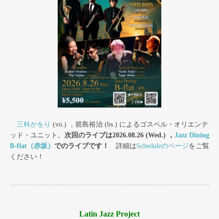
三科かをり
(vo.) ，箭島裕治 (bs.) によるゴスペル・オリエンテ
ッド・ユニット。
次回のライブは2026.08.26 (Wed.) ，
Jazz Dining
B-flat（赤坂）
でのライブです！
詳細は
Scheduleのページ
をご覧
ください！
Latin Jazz Project