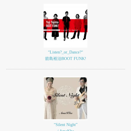
“Listen?_or_Dance?“
箭島裕治BOOT FUNK!
“Silent Night”