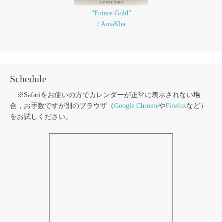
“Future Gold”
/ AmaKha
Schedule
※Safariをお使いの方でカレンダーが正常に表示されない場
合，お手数ですが別のブラウザ（
Google Chrome
や
Firefox
など）
をお試しください。