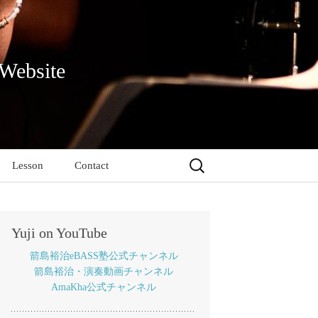
 Website
検
Lesson
Contact
索:
Yuji on YouTube
箭島裕治eBASS塾公式チャンネル
箭島裕治・演奏動画チャンネル
AmaKha公式チャンネル