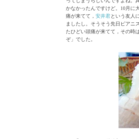
ってしまうらしいんですよね。
かなかったんですけど。10月に
痛が来てて，
安井君
という友人
ましたし。そうそう先日ピアニ
たひどい頭痛が来てて，その時
ぞ」でした。