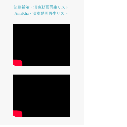
箭島裕治・演奏動画再生リスト
AmaKha・演奏動画再生リスト