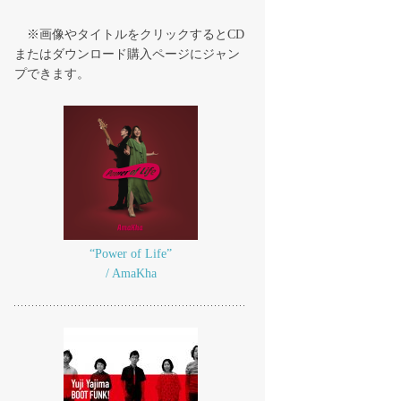
※画像やタイトルをクリックするとCD
またはダウンロード購入ページにジャン
プできます。
“Power of Life”
/ AmaKha