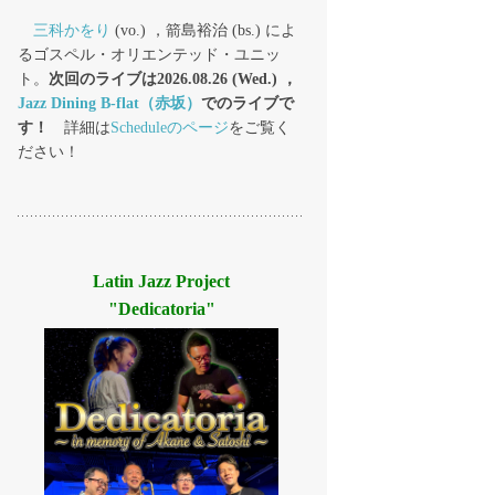
三科かをり
(vo.) ，箭島裕治 (bs.) によ
るゴスペル・オリエンテッド・ユニッ
ト。
次回のライブは2026.08.26 (Wed.) ，
Jazz Dining B-flat（赤坂）
でのライブで
す！
詳細は
Scheduleのページ
をご覧く
ださい！
Latin Jazz Project
"Dedicatoria"