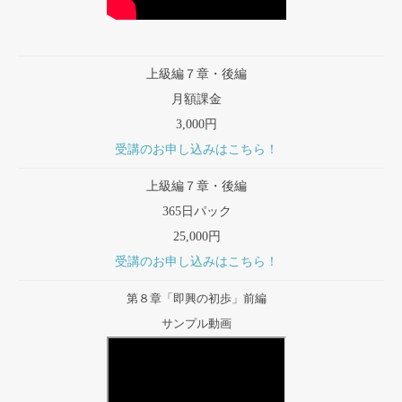
上級編７章・後編
月額課金
3,000円
受講のお申し込みはこちら！
上級編７章・後編
365日パック
25,000円
受講のお申し込みはこちら！
第８章「即興の初歩」前編
サンプル動画