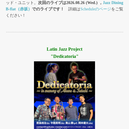
ッド・ユニット。
次回のライブは2026.08.26 (Wed.) ，
Jazz Dining
B-flat（赤坂）
でのライブです！
詳細は
Scheduleのページ
をご覧
ください！
Latin Jazz Project
"Dedicatoria"