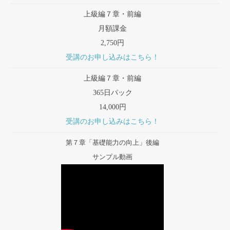
上級編７章・前編
月額課金
2,750円
受講のお申し込みはこちら！
上級編７章・前編
365日パック
14,000円
受講のお申し込みはこちら！
第７章「基礎能力の向上」後編
サンプル動画