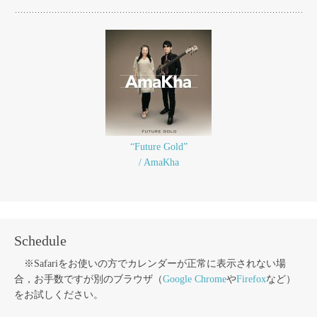
“Future Gold”
/ AmaKha
Schedule
※Safariをお使いの方でカレンダーが正常に表示されない場
合，お手数ですが別のブラウザ（
Google Chrome
や
Firefox
など）
をお試しください。