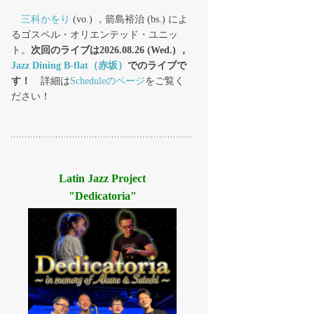
三科かをり
(vo.) ，箭島裕治 (bs.) によ
るゴスペル・オリエンテッド・ユニッ
ト。
次回のライブは2026.08.26 (Wed.) ，
Jazz Dining B-flat（赤坂）
でのライブで
す！
詳細は
Scheduleのページ
をご覧く
ださい！
Latin Jazz Project
"Dedicatoria"