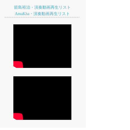
箭島裕治・演奏動画再生リスト
AmaKha・演奏動画再生リスト