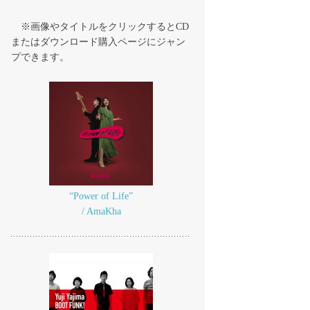
※画像やタイトルをクリックするとCD
またはダウンロード購入ページにジャン
プできます。
“Power of Life”
/ AmaKha