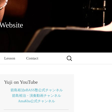
 Website
検
Lesson
Contact
索:
Yuji on YouTube
箭島裕治eBASS塾公式チャンネル
箭島裕治・演奏動画チャンネル
AmaKha公式チャンネル