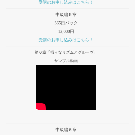
受講のお申し込みはこちら！
中級編５章
365日パック
12,000円
受講のお申し込みはこちら！
第６章「様々なリズムとグルーヴ」
サンプル動画
中級編６章