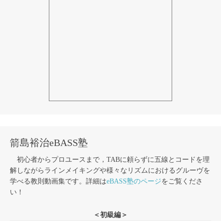
箭島裕治eBASS塾
初心者からプロユースまで，TABに頼らずに五線とコードを理
解しながらラインメイキングや様々なリズムにおけるグルーヴを
学べる教則動画集です。詳細は
eBASS塾のページ
をご覧くださ
い！
＜初級編＞