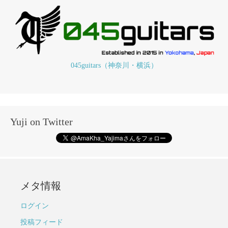
045guitars（神奈川・横浜）
Yuji on Twitter
メタ情報
ログイン
投稿フィード