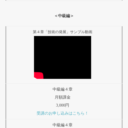
＜中級編＞
第４章「技術の発展」サンプル動画
中級編４章
月額課金
3,000円
受講のお申し込みはこちら！
中級編４章