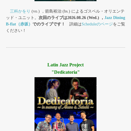
三科かをり
(vo.) ，箭島裕治 (bs.) によるゴスペル・オリエンテ
ッド・ユニット。
次回のライブは2026.08.26 (Wed.) ，
Jazz Dining
B-flat（赤坂）
でのライブです！
詳細は
Scheduleのページ
をご覧
ください！
Latin Jazz Project
"Dedicatoria"