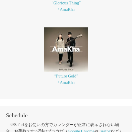
“Glorious Thing”
/ AmaKha
“Future Gold”
/ AmaKha
Schedule
※Safariをお使いの方でカレンダーが正常に表示されない場
合，お手数ですが別のブラウザ（
Google Chrome
や
Firefox
など）