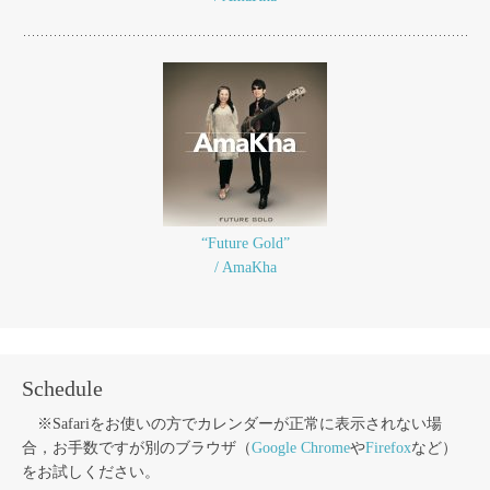
“Future Gold”
/ AmaKha
Schedule
※Safariをお使いの方でカレンダーが正常に表示されない場
合，お手数ですが別のブラウザ（
Google Chrome
や
Firefox
など）
をお試しください。