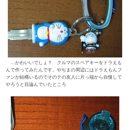
…かわいいでしょ？ クルマのスペアキーをドラえも
んで作ってみたんです。やぢまの周辺にはドラえもんフ
ァンが結構いるのでそのテの友人に片っ端から自慢して
やろうと目論んでいたところ