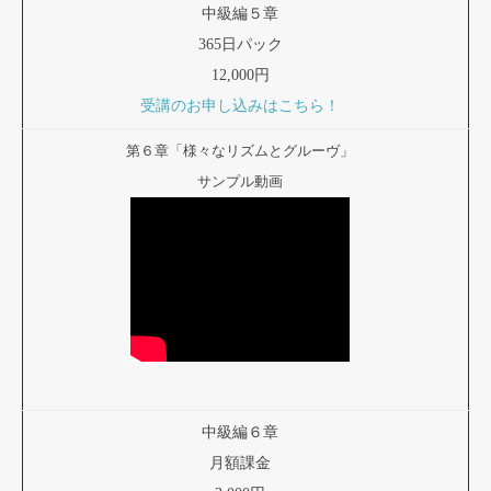
中級編５章
365日パック
12,000円
受講のお申し込みはこちら！
第６章「様々なリズムとグルーヴ」
サンプル動画
中級編６章
月額課金