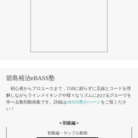
箭島裕治eBASS塾
初心者からプロユースまで，TABに頼らずに五線とコードを理
解しながらラインメイキングや様々なリズムにおけるグルーヴを
学べる教則動画集です。詳細は
eBASS塾のページ
をご覧くださ
い！
＜初級編＞
初級編・サンプル動画