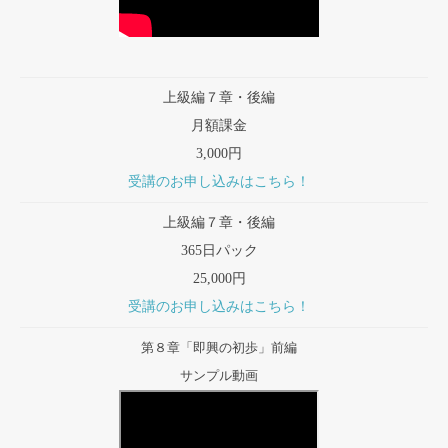
上級編７章・後編
月額課金
3,000円
受講のお申し込みはこちら！
上級編７章・後編
365日パック
25,000円
受講のお申し込みはこちら！
第８章「即興の初歩」前編
サンプル動画