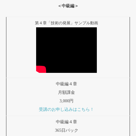
＜中級編＞
第４章「技術の発展」サンプル動画
中級編４章
月額課金
3,000円
受講のお申し込みはこちら！
中級編４章
365日パック