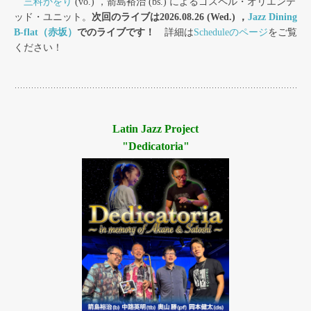
三科かをり
(vo.) ，箭島裕治 (bs.) によるゴスペル・オリエンテ
ッド・ユニット。
次回のライブは2026.08.26 (Wed.) ，
Jazz Dining
B-flat（赤坂）
でのライブです！
詳細は
Scheduleのページ
をご覧
ください！
Latin Jazz Project
"Dedicatoria"