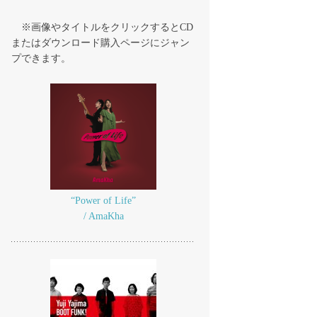
※画像やタイトルをクリックするとCD
またはダウンロード購入ページにジャン
プできます。
“Power of Life”
/ AmaKha