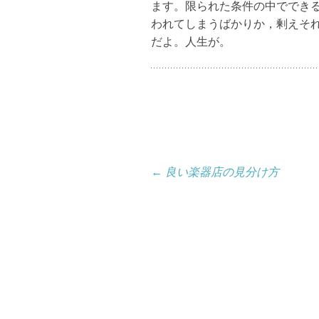
ます。限られた条件の中ででき
われてしまうばかりか，剰えそ
だよ。人生が。
投
←
良い楽器店の見分け方
稿
ナ
ビ
ゲ
ー
シ