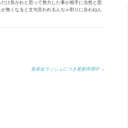
るだけ良かれと思って努力した事が相手に当然と思
れが無くなると文句言われるんぢゃ割りに合わねん
発表会ラッシュにつき更新停滞中
→