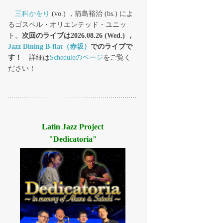
三科かをり
(vo.) ，箭島裕治 (bs.) によ
るゴスペル・オリエンテッド・ユニッ
ト。
次回のライブは2026.08.26 (Wed.) ，
Jazz Dining B-flat（赤坂）
でのライブで
す！
詳細は
Scheduleのページ
をご覧く
ださい！
Latin Jazz Project
"Dedicatoria"