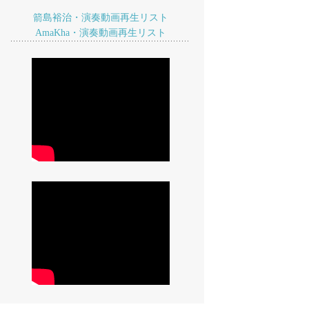
箭島裕治・演奏動画再生リスト
AmaKha・演奏動画再生リスト