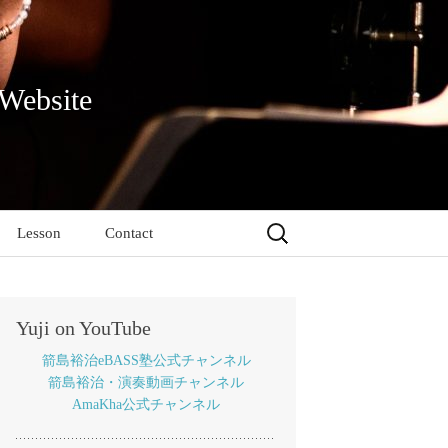
 Website
検
Lesson
Contact
索:
Yuji on YouTube
箭島裕治eBASS塾公式チャンネル
箭島裕治・演奏動画チャンネル
AmaKha公式チャンネル