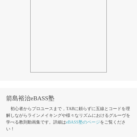
箭島裕治eBASS塾
初心者からプロユースまで，TABに頼らずに五線とコードを理
解しながらラインメイキングや様々なリズムにおけるグルーヴを
学べる教則動画集です。詳細は
eBASS塾のページ
をご覧くださ
い！