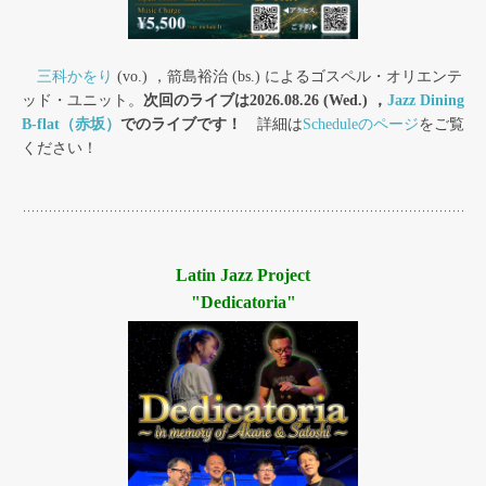
三科かをり
(vo.) ，箭島裕治 (bs.) によるゴスペル・オリエンテ
ッド・ユニット。
次回のライブは2026.08.26 (Wed.) ，
Jazz Dining
B-flat（赤坂）
でのライブです！
詳細は
Scheduleのページ
をご覧
ください！
Latin Jazz Project
"Dedicatoria"