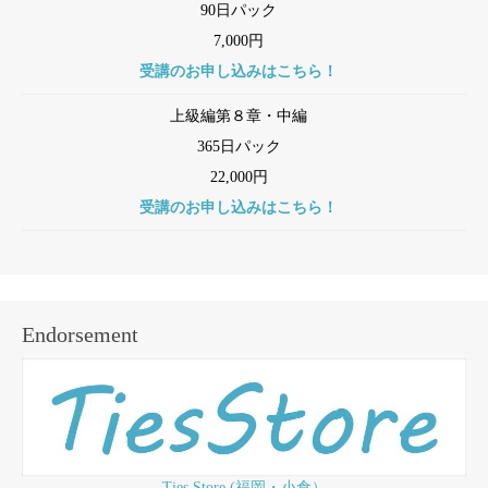
90日パック
7,000円
受講のお申し込みはこちら！
上級編第８章・中編
365日パック
22,000円
受講のお申し込みはこちら！
Endorsement
Ties Store (福岡・小倉）