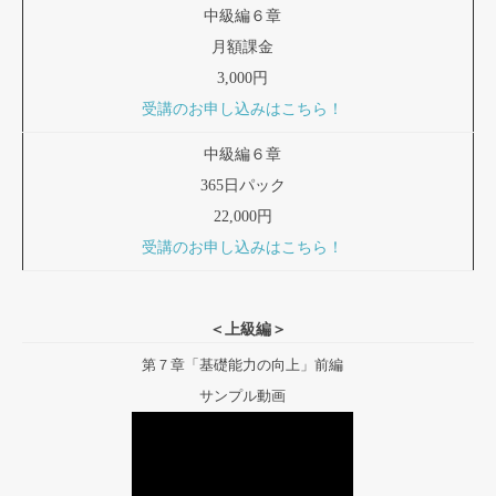
中級編６章
月額課金
3,000円
受講のお申し込みはこちら！
中級編６章
365日パック
22,000円
受講のお申し込みはこちら！
＜上級編＞
第７章「基礎能力の向上」前編
サンプル動画