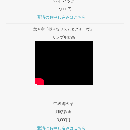
365日パック
12,000円
受講のお申し込みはこちら！
第６章「様々なリズムとグルーヴ」
サンプル動画
中級編６章
月額課金
3,000円
受講のお申し込みはこちら！