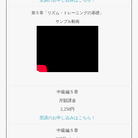
受講のお申し込みはこちら！
第５章「リズム・トレーニングの基礎」
サンプル動画
中級編５章
月額課金
2,250円
受講のお申し込みはこちら！
中級編５章