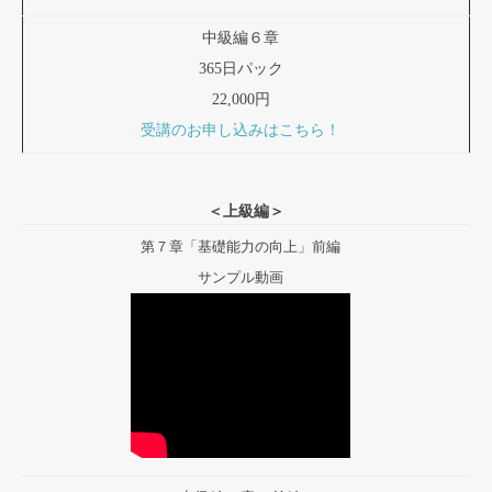
中級編６章
365日パック
22,000円
受講のお申し込みはこちら！
＜上級編＞
第７章「基礎能力の向上」前編
サンプル動画