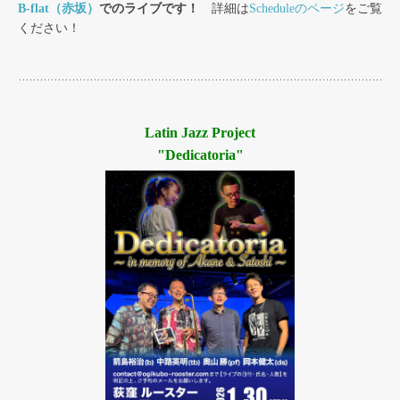
B-flat（赤坂）
でのライブです！
詳細は
Scheduleのページ
をご覧
ください！
Latin Jazz Project
"Dedicatoria"