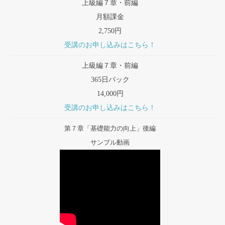
上級編７章・前編
月額課金
2,750円
受講のお申し込みはこちら！
上級編７章・前編
365日パック
14,000円
受講のお申し込みはこちら！
第７章「基礎能力の向上」後編
サンプル動画