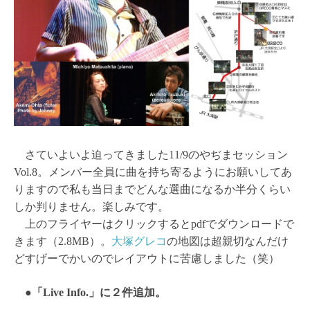
さていよいよ迫ってきました11/9のやぢまセッション
Vol.8。メンバー全員に曲を持ち寄るようにお願いしてあ
りますので私も当日までどんな選曲になるか半分くらい
しか判りません。楽しみです。
上のフライヤーはクリックするとpdfでダウンロードで
きます（2.8MB）。
大塚グレコ
の地図は超親切なんだけ
どすげーでかいのでレイアウトに苦慮しました（笑）
●「Live Info.」に２件追加。