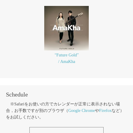
“Future Gold”
/ AmaKha
Schedule
※Safariをお使いの方でカレンダーが正常に表示されない場
合，お手数ですが別のブラウザ（
Google Chrome
や
Firefox
など）
をお試しください。