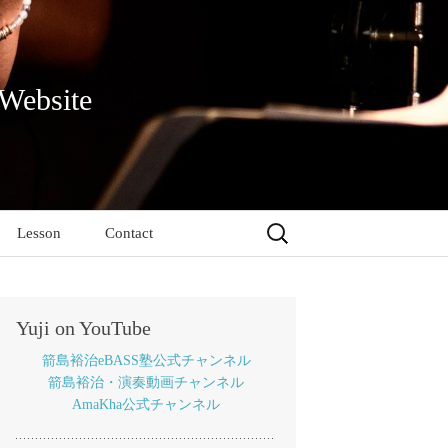
 Website
検
Lesson
Contact
索:
Yuji on YouTube
箭島裕治eBASS塾公式チャンネル
箭島裕治・演奏動画チャンネル
AmaKha公式チャンネル