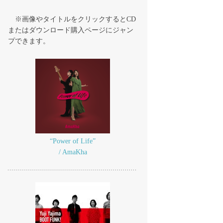
※画像やタイトルをクリックするとCD
またはダウンロード購入ページにジャン
プできます。
“Power of Life”
/ AmaKha