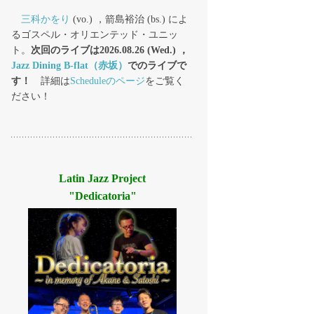
三科かをり
(vo.) ，箭島裕治 (bs.) によ
るゴスペル・オリエンテッド・ユニッ
ト。
次回のライブは2026.08.26 (Wed.) ，
Jazz Dining B-flat（赤坂）
でのライブで
す！
詳細は
Scheduleのページ
をご覧く
ださい！
Latin Jazz Project
"Dedicatoria"