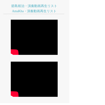
箭島裕治・演奏動画再生リスト
AmaKha・演奏動画再生リスト