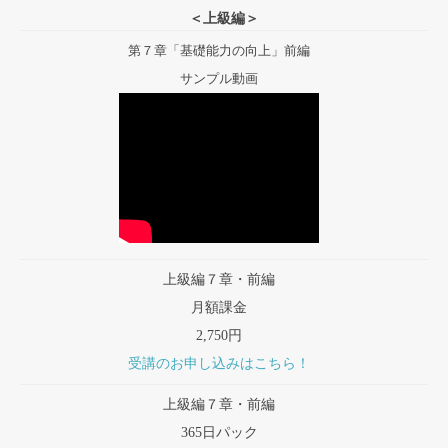
＜上級編＞
第７章「基礎能力の向上」前編
サンプル動画
上級編７章・前編
月額課金
2,750円
受講のお申し込みはこちら！
上級編７章・前編
365日パック