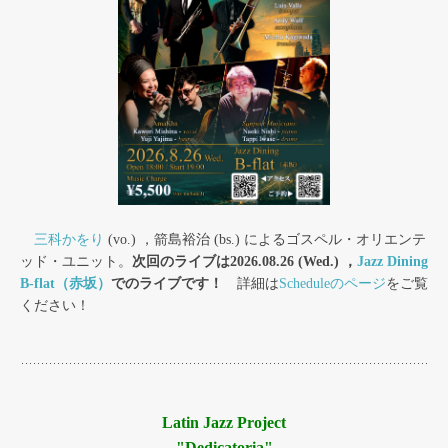
三科かをり
(vo.) ，箭島裕治 (bs.) によるゴスペル・オリエンテ
ッド・ユニット。
次回のライブは2026.08.26 (Wed.) ，
Jazz Dining
B-flat（赤坂）
でのライブです！
詳細は
Scheduleのページ
をご覧
ください！
Latin Jazz Project
"Dedicatoria"