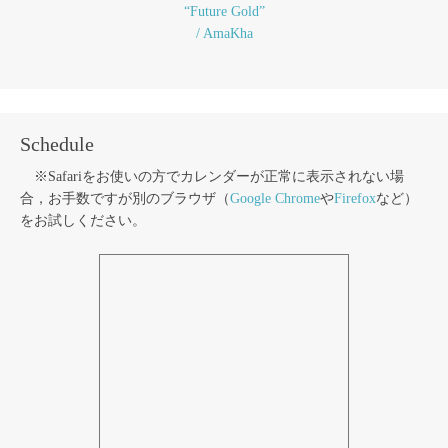
“Future Gold”
/ AmaKha
Schedule
※Safariをお使いの方でカレンダーが正常に表示されない場
合，お手数ですが別のブラウザ（
Google Chrome
や
Firefox
など）
をお試しください。