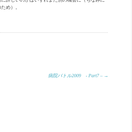
のため）。
病院バトル2009 - Part7 –
→