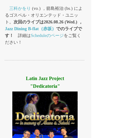
三科かをり
(vo.) ，箭島裕治 (bs.) によ
るゴスペル・オリエンテッド・ユニッ
ト。
次回のライブは2026.08.26 (Wed.) ，
Jazz Dining B-flat（赤坂）
でのライブで
す！
詳細は
Scheduleのページ
をご覧く
ださい！
Latin Jazz Project
"Dedicatoria"