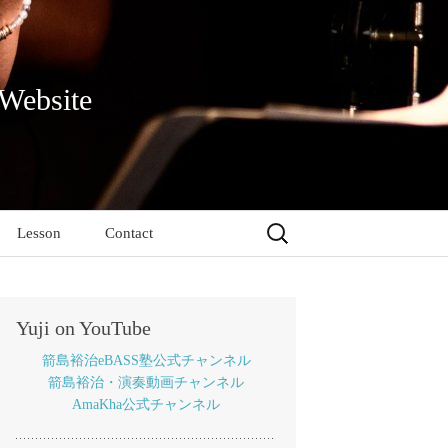
 Website
検
Lesson
Contact
索:
Yuji on YouTube
箭島裕治eBASS塾公式チャンネル
箭島裕治・演奏動画チャンネル
AmaKha公式チャンネル