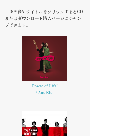
※画像やタイトルをクリックするとCD
またはダウンロード購入ページにジャン
プできます。
“Power of Life”
/ AmaKha