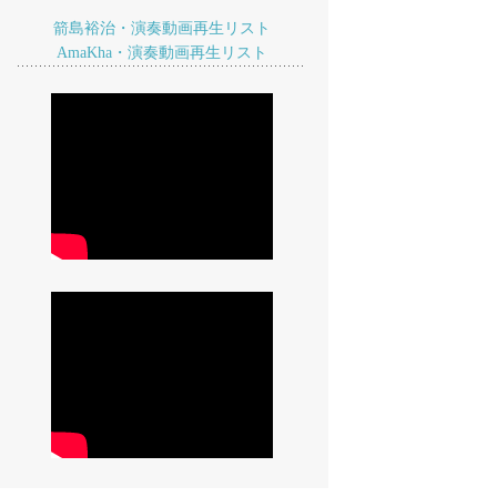
箭島裕治・演奏動画再生リスト
AmaKha・演奏動画再生リスト