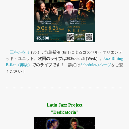
三科かをり
(vo.) ，箭島裕治 (bs.) によるゴスペル・オリエンテ
ッド・ユニット。
次回のライブは2026.08.26 (Wed.) ，
Jazz Dining
B-flat（赤坂）
でのライブです！
詳細は
Scheduleのページ
をご覧
ください！
Latin Jazz Project
"Dedicatoria"