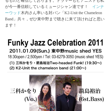
るものと確信しております。ドラマーもピアニストも私
が今一番信頼しているミュージシャン達です！
インナ
ーウッド
木内さん率いる対バン「K2-Unit the Chameleon
Band」共々，ぜひ東中野まで聴きに来て頂ければと思い
ます！