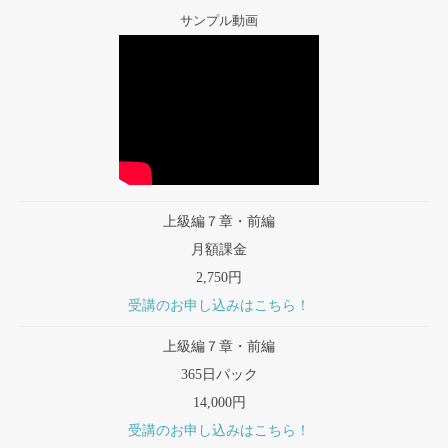
サンプル動画
上級編７章・前編
月額課金
2,750円
受講のお申し込みはこちら！
上級編７章・前編
365日パック
14,000円
受講のお申し込みはこちら！