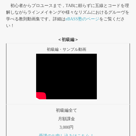
初心者からプロユースまで，TABに頼らずに五線とコードを理
解しながらラインメイキングや様々なリズムにおけるグルーヴを
学べる教則動画集です。詳細は
eBASS塾のページ
をご覧くださ
い！
＜初級編＞
初級編・サンプル動画
初級編全て
月額課金
3,000円
受講のお申し込みはこちら！