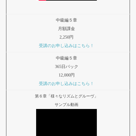
中級編５章
月額課金
2,250円
受講のお申し込みはこちら！
中級編５章
365日パック
12,000円
受講のお申し込みはこちら！
第６章「様々なリズムとグルーヴ」
サンプル動画