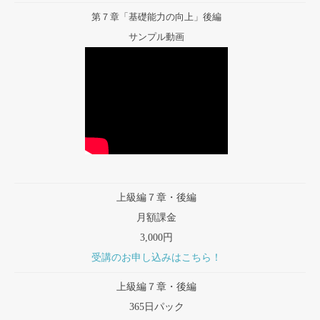
第７章「基礎能力の向上」後編
サンプル動画
上級編７章・後編
月額課金
3,000円
受講のお申し込みはこちら！
上級編７章・後編
365日パック