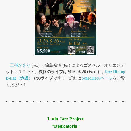
三科かをり
(vo.) ，箭島裕治 (bs.) によるゴスペル・オリエンテ
ッド・ユニット。
次回のライブは2026.08.26 (Wed.) ，
Jazz Dining
B-flat（赤坂）
でのライブです！
詳細は
Scheduleのページ
をご覧
ください！
Latin Jazz Project
"Dedicatoria"