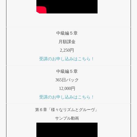
中級編５章
月額課金
2,250円
受講のお申し込みはこちら！
中級編５章
365日パック
12,000円
受講のお申し込みはこちら！
第６章「様々なリズムとグルーヴ」
サンプル動画