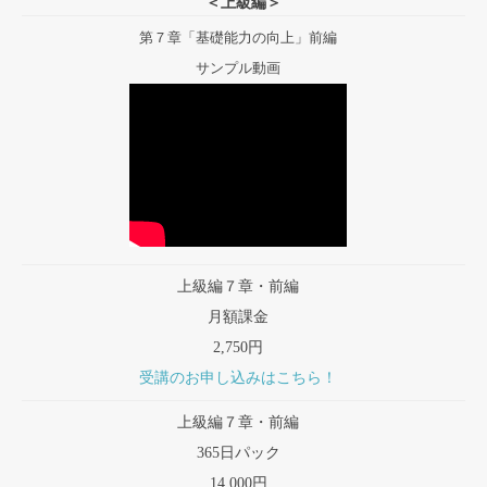
＜上級編＞
第７章「基礎能力の向上」前編
サンプル動画
上級編７章・前編
月額課金
2,750円
受講のお申し込みはこちら！
上級編７章・前編
365日パック
14,000円