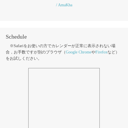
/ AmaKha
Schedule
※Safariをお使いの方でカレンダーが正常に表示されない場
合，お手数ですが別のブラウザ（
Google Chrome
や
Firefox
など）
をお試しください。