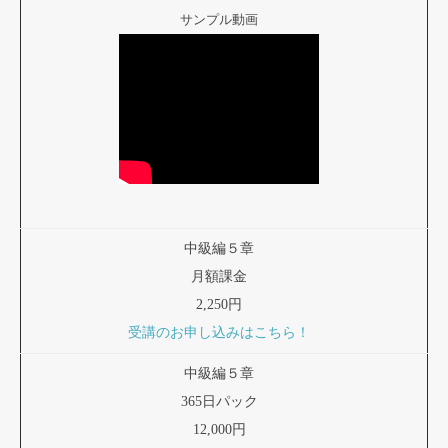
サンプル動画
中級編５章
月額課金
2,250円
受講のお申し込みはこちら！
中級編５章
365日パック
12,000円