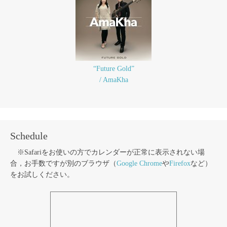
“Future Gold”
/ AmaKha
Schedule
※Safariをお使いの方でカレンダーが正常に表示されない場
合，お手数ですが別のブラウザ（
Google Chrome
や
Firefox
など）
をお試しください。