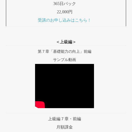
365日パック
22,000円
受講のお申し込みはこちら！
＜上級編＞
第７章「基礎能力の向上」前編
サンプル動画
上級編７章・前編
月額課金