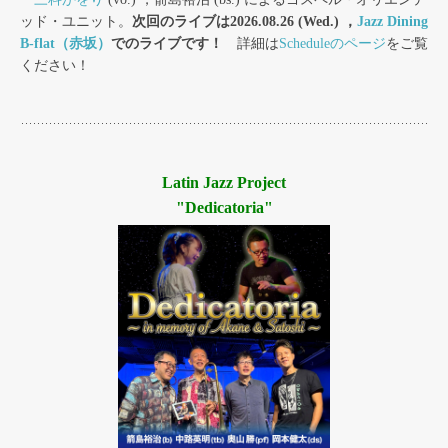
ッド・ユニット。
次回のライブは2026.08.26 (Wed.) ，
Jazz Dining
B-flat（赤坂）
でのライブです！
詳細は
Scheduleのページ
をご覧
ください！
Latin Jazz Project
"Dedicatoria"