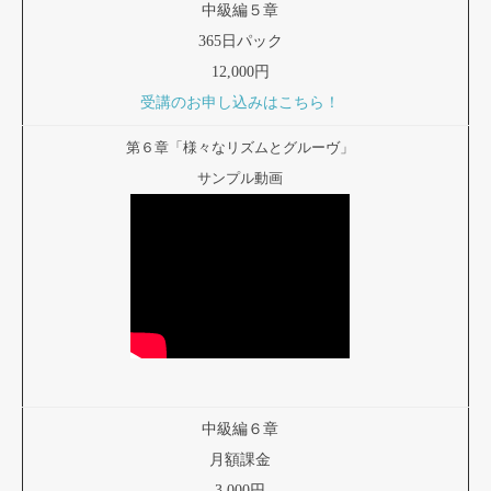
中級編５章
365日パック
12,000円
受講のお申し込みはこちら！
第６章「様々なリズムとグルーヴ」
サンプル動画
中級編６章
月額課金
3,000円