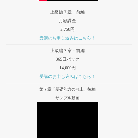
上級編７章・前編
月額課金
2,750円
受講のお申し込みはこちら！
上級編７章・前編
365日パック
14,000円
受講のお申し込みはこちら！
第７章「基礎能力の向上」後編
サンプル動画