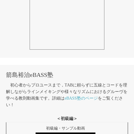
箭島裕治eBASS塾
初心者からプロユースまで，TABに頼らずに五線とコードを理
解しながらラインメイキングや様々なリズムにおけるグルーヴを
学べる教則動画集です。詳細は
eBASS塾のページ
をご覧くださ
い！
＜初級編＞
初級編・サンプル動画