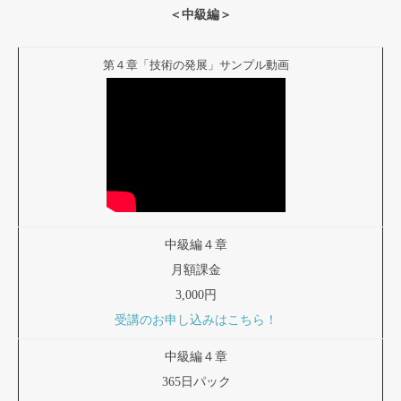
＜中級編＞
第４章「技術の発展」サンプル動画
中級編４章
月額課金
3,000円
受講のお申し込みはこちら！
中級編４章
365日パック