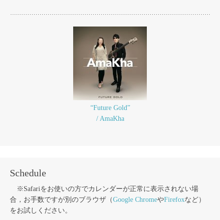
“Future Gold”
/ AmaKha
Schedule
※Safariをお使いの方でカレンダーが正常に表示されない場
合，お手数ですが別のブラウザ（
Google Chrome
や
Firefox
など）
をお試しください。