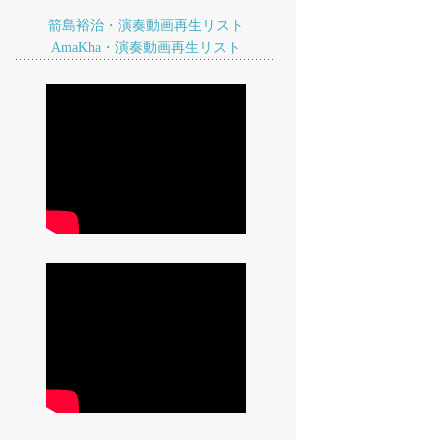
箭島裕治・演奏動画再生リスト
AmaKha・演奏動画再生リスト