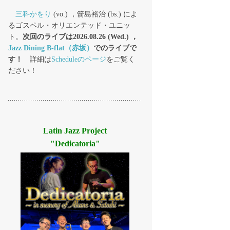
三科かをり
(vo.) ，箭島裕治 (bs.) によ
るゴスペル・オリエンテッド・ユニッ
ト。
次回のライブは2026.08.26 (Wed.) ，
Jazz Dining B-flat（赤坂）
でのライブで
す！
詳細は
Scheduleのページ
をご覧く
ださい！
Latin Jazz Project
"Dedicatoria"