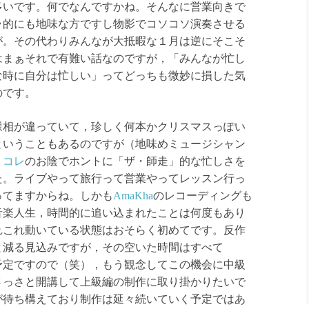
多いです。何でなんですかね。そんなに営業向きで
ラ的にも地味な方ですし物影でコソコソ演奏させる
が。その代わりみんなが大抵暇な１月は逆にそこそ
はまぁそれで有難い話なのですが，「みんなが忙し
な時に自分は忙しい」ってどっちも微妙に損した気
のです。
様相が違っていて，珍しく何本かクリスマスっぽい
ということもあるのですが（地味めミュージシャン
り
コレ
のお陰でホントに「ザ・師走」的な忙しさを
た。ライブやって旅行って営業やってレッスン行っ
ってますからね。しかも
AmaKha
のレコーディングも
音楽人生，時間的に追い込まれたことは何度もあり
れこれ動いている状態はおそらく初めてです。反作
と減る見込みですが，その空いた時間はすべて
る予定ですので（笑），もう観念してこの機会に中級
さっさと開講して上級編の制作に取り掛かりたいで
が待ち構えており制作は延々続いていく予定ではあ