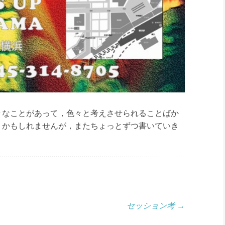
々なことがあって，色々と考えさせられることばか
うかもしれませんが，またちょっとずつ書いていき
セッション考
→