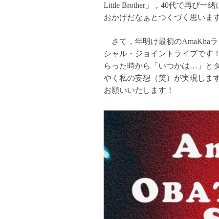
Little Brother」，40代
おかげだなぁとつくづく思いま
さて，年明け最初のAmaKhaラ
シャル・ジョイントライブです！
らった時から「いつかは…」と
やく私の妄想（笑）が実現しま
お願いいたします！