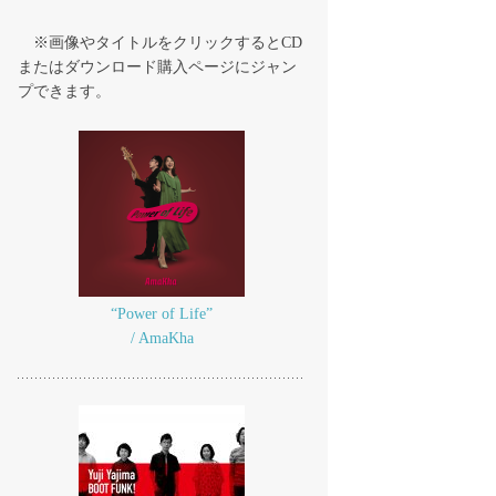
※画像やタイトルをクリックするとCD
またはダウンロード購入ページにジャン
プできます。
“Power of Life”
/ AmaKha