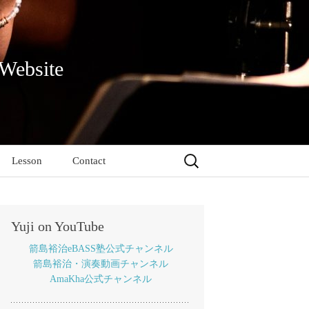
 Website
検
Lesson
Contact
索:
Yuji on YouTube
箭島裕治eBASS塾公式チャンネル
箭島裕治・演奏動画チャンネル
AmaKha公式チャンネル