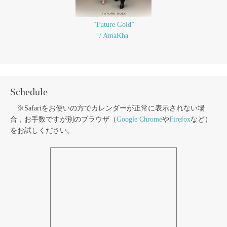
“Future Gold”
/ AmaKha
Schedule
※Safariをお使いの方でカレンダーが正常に表示されない場
合，お手数ですが別のブラウザ（
Google Chrome
や
Firefox
など）
をお試しください。