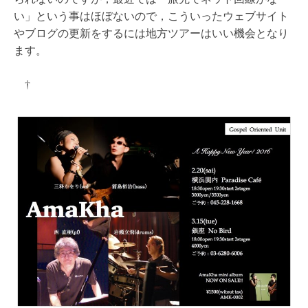
い」という事はほぼないので，こういったウェブサイト
やブログの更新をするには地方ツアーはいい機会となり
ます。
†