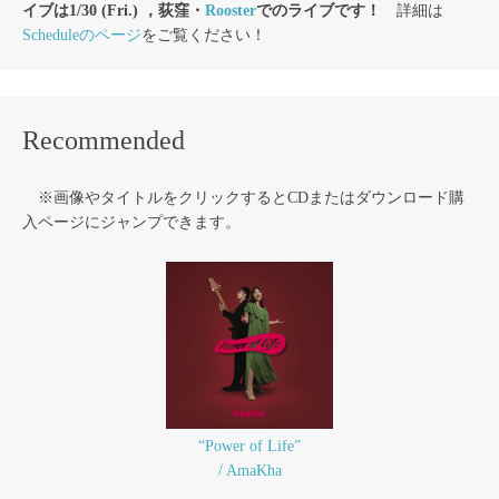
イブは1/30 (Fri.) ，荻窪・
Rooster
でのライブです！
詳細は
Scheduleのページ
をご覧ください！
Recommended
※画像やタイトルをクリックするとCDまたはダウンロード購
入ページにジャンプできます。
“Power of Life”
/ AmaKha