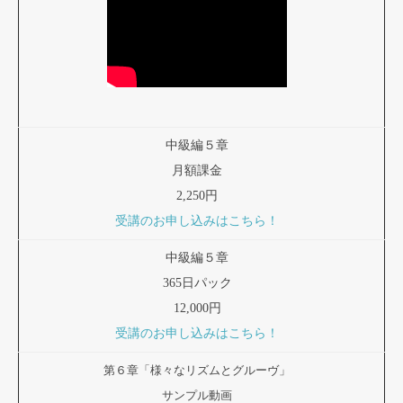
中級編５章
月額課金
2,250円
受講のお申し込みはこちら！
中級編５章
365日パック
12,000円
受講のお申し込みはこちら！
第６章「様々なリズムとグルーヴ」
サンプル動画