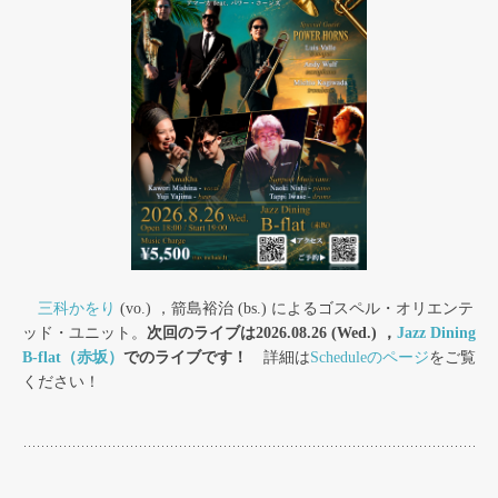
三科かをり
(vo.) ，箭島裕治 (bs.) によるゴスペル・オリエンテ
ッド・ユニット。
次回のライブは2026.08.26 (Wed.) ，
Jazz Dining
B-flat（赤坂）
でのライブです！
詳細は
Scheduleのページ
をご覧
ください！