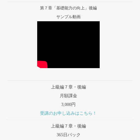
第７章「基礎能力の向上」後編
サンプル動画
上級編７章・後編
月額課金
3,000円
受講のお申し込みはこちら！
上級編７章・後編
365日パック