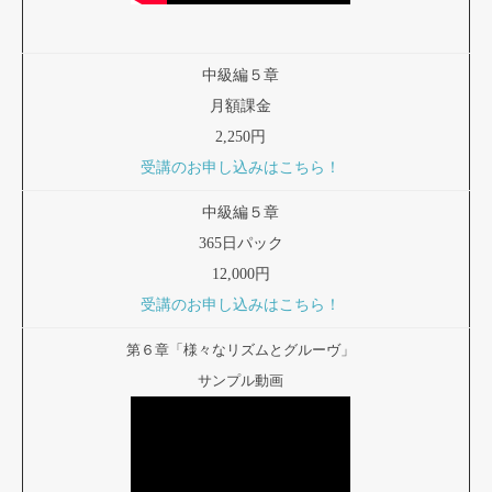
中級編５章
月額課金
2,250円
受講のお申し込みはこちら！
中級編５章
365日パック
12,000円
受講のお申し込みはこちら！
第６章「様々なリズムとグルーヴ」
サンプル動画