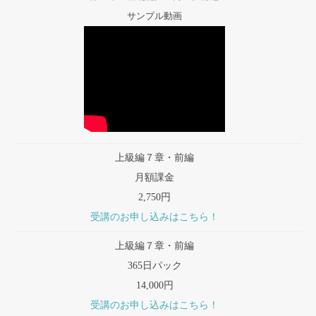
サンプル動画
上級編７章・前編
月額課金
2,750円
受講のお申し込みはこちら！
上級編７章・前編
365日パック
14,000円
受講のお申し込みはこちら！