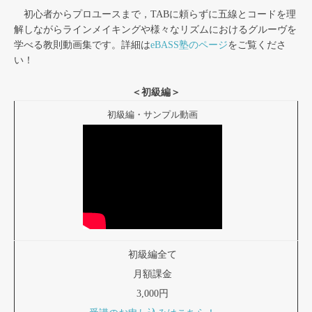
初心者からプロユースまで，TABに頼らずに五線とコードを理
解しながらラインメイキングや様々なリズムにおけるグルーヴを
学べる教則動画集です。詳細は
eBASS塾のページ
をご覧くださ
い！
＜初級編＞
初級編・サンプル動画
初級編全て
月額課金
3,000円