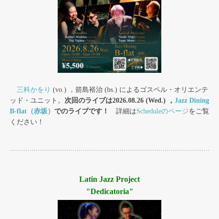
三科かをり
(vo.) ，箭島裕治 (bs.) によるゴスペル・オリエンテ
ッド・ユニット。
次回のライブは2026.08.26 (Wed.) ，
Jazz Dining
B-flat（赤坂）
でのライブです！
詳細は
Scheduleのページ
をご覧
ください！
Latin Jazz Project
"Dedicatoria"