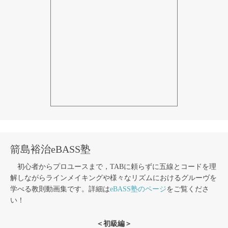
箭島裕治eBASS塾
初心者からプロユースまで，TABに頼らずに五線とコードを理
解しながらラインメイキングや様々なリズムにおけるグルーヴを
学べる教則動画集です。詳細は
eBASS塾のページ
をご覧くださ
い！
＜初級編＞