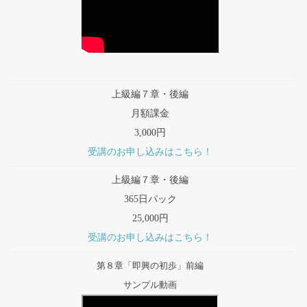
上級編７章・後編
月額課金
3,000円
受講のお申し込みはこちら！
上級編７章・後編
365日パック
25,000円
受講のお申し込みはこちら！
第８章「即興の初歩」前編
サンプル動画