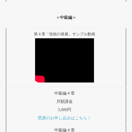
＜中級編＞
第４章「技術の発展」サンプル動画
中級編４章
月額課金
3,000円
受講のお申し込みはこちら！
中級編４章