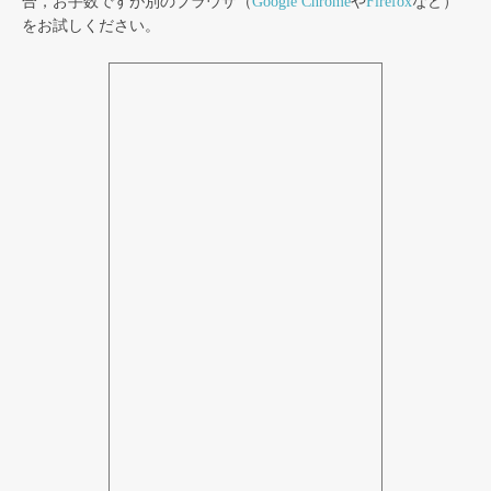
合，お手数ですが別のブラウザ（
Google Chrome
や
Firefox
など）
をお試しください。