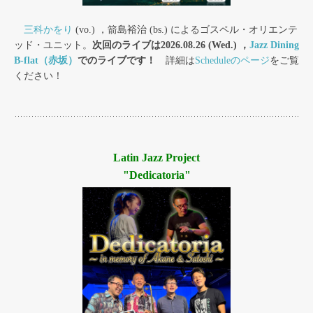
三科かをり
(vo.) ，箭島裕治 (bs.) によるゴスペル・オリエンテ
ッド・ユニット。
次回のライブは2026.08.26 (Wed.) ，
Jazz Dining
B-flat（赤坂）
でのライブです！
詳細は
Scheduleのページ
をご覧
ください！
Latin Jazz Project
"Dedicatoria"