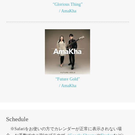
“Glorious Thing”
/ AmaKha
“Future Gold”
/ AmaKha
Schedule
※Safariをお使いの方でカレンダーが正常に表示されない場