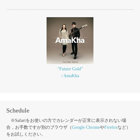
“Future Gold”
/ AmaKha
Schedule
※Safariをお使いの方でカレンダーが正常に表示されない場
合，お手数ですが別のブラウザ（
Google Chrome
や
Firefox
など）
をお試しください。