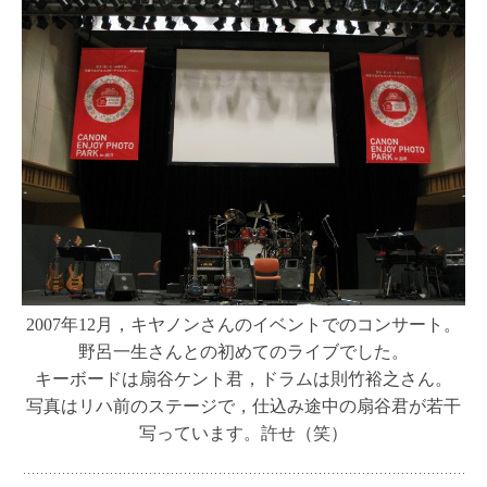
2007年12月，キヤノンさんのイベントでのコンサート。
野呂一生さんとの初めてのライブでした。
キーボードは扇谷ケント君，ドラムは則竹裕之さん。
写真はリハ前のステージで，仕込み途中の扇谷君が若干
写っています。許せ（笑）