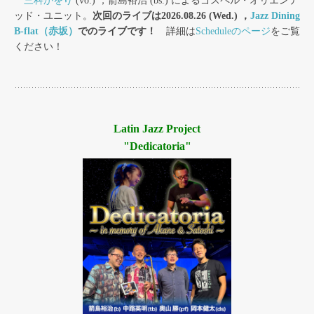
三科かをり
(vo.) ，箭島裕治 (bs.) によるゴスペル・オリエンテ
ッド・ユニット。
次回のライブは2026.08.26 (Wed.) ，
Jazz Dining
B-flat（赤坂）
でのライブです！
詳細は
Scheduleのページ
をご覧
ください！
Latin Jazz Project
"Dedicatoria"