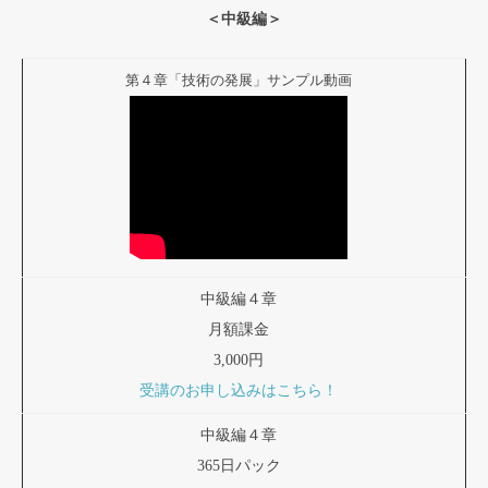
＜中級編＞
第４章「技術の発展」サンプル動画
中級編４章
月額課金
3,000円
受講のお申し込みはこちら！
中級編４章
365日パック