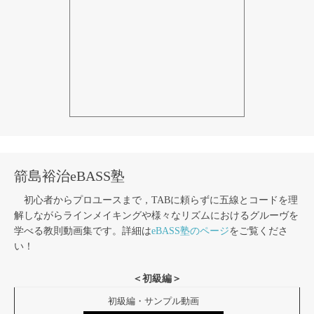
箭島裕治eBASS塾
初心者からプロユースまで，TABに頼らずに五線とコードを理
解しながらラインメイキングや様々なリズムにおけるグルーヴを
学べる教則動画集です。詳細は
eBASS塾のページ
をご覧くださ
い！
＜初級編＞
初級編・サンプル動画