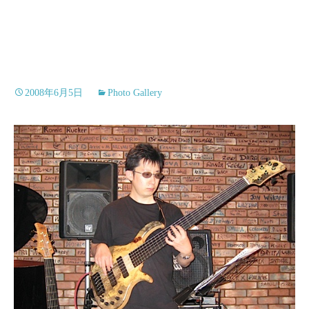
2008年6月5日
Photo Gallery