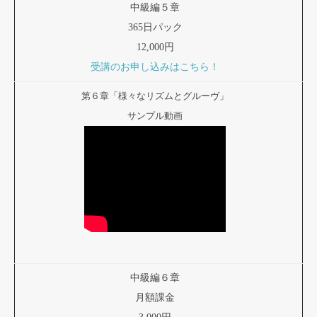
中級編５章
365日パック
12,000円
受講のお申し込みはこちら！
第６章「様々なリズムとグルーヴ」
サンプル動画
中級編６章
月額課金