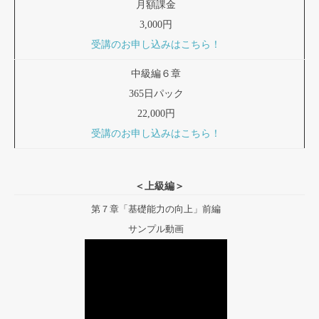
月額課金
3,000円
受講のお申し込みはこちら！
中級編６章
365日パック
22,000円
受講のお申し込みはこちら！
＜上級編＞
第７章「基礎能力の向上」前編
サンプル動画