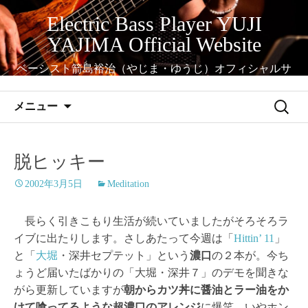
コ
Electric Bass Player YUJI
ン
YAJIMA Official Website
テ
ン
ベーシスト箭島裕治（やじま・ゆうじ）オフィシャルサ
ツ
イト
へ
検
メニュー
ス
索:
キ
ッ
脱ヒッキー
プ
2002年3月5日
Meditation
長らく引きこもり生活が続いていましたがそろそろラ
イブに出たりします。さしあたって今週は「
Hittin’ 11
」
と「
大堀
・深井セプテット」という
濃口
の２本が。今ち
ょうど届いたばかりの「大堀・深井７」のデモを聞きな
がら更新していますが
朝からカツ丼に醤油とラー油をか
けて喰ってるような超濃口のアレンジ
に爆笑。いやホン