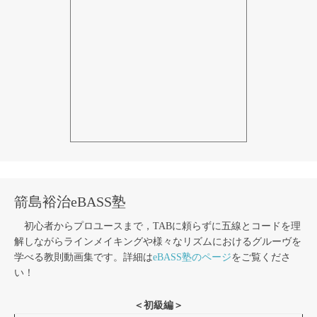
箭島裕治eBASS塾
初心者からプロユースまで，TABに頼らずに五線とコードを理
解しながらラインメイキングや様々なリズムにおけるグルーヴを
学べる教則動画集です。詳細は
eBASS塾のページ
をご覧くださ
い！
＜初級編＞