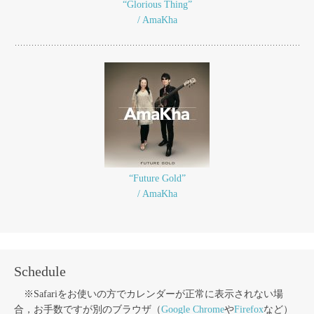
“Glorious Thing”
/ AmaKha
“Future Gold”
/ AmaKha
Schedule
※Safariをお使いの方でカレンダーが正常に表示されない場
合，お手数ですが別のブラウザ（
Google Chrome
や
Firefox
など）