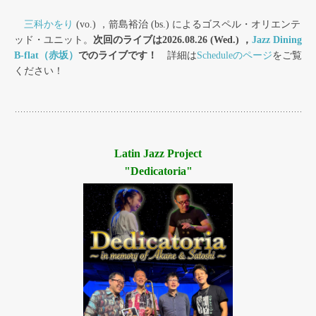
三科かをり
(vo.) ，箭島裕治 (bs.) によるゴスペル・オリエンテ
ッド・ユニット。
次回のライブは2026.08.26 (Wed.) ，
Jazz Dining
B-flat（赤坂）
でのライブです！
詳細は
Scheduleのページ
をご覧
ください！
Latin Jazz Project
"Dedicatoria"