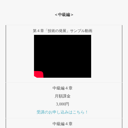
＜中級編＞
第４章「技術の発展」サンプル動画
中級編４章
月額課金
3,000円
受講のお申し込みはこちら！
中級編４章