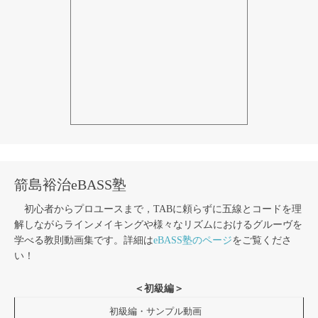
箭島裕治eBASS塾
初心者からプロユースまで，TABに頼らずに五線とコードを理
解しながらラインメイキングや様々なリズムにおけるグルーヴを
学べる教則動画集です。詳細は
eBASS塾のページ
をご覧くださ
い！
＜初級編＞
初級編・サンプル動画