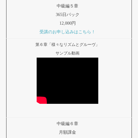
中級編５章
365日パック
12,000円
受講のお申し込みはこちら！
第６章「様々なリズムとグルーヴ」
サンプル動画
中級編６章
月額課金