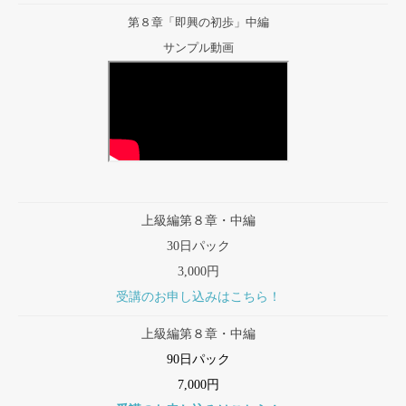
第８章「即興の初歩」中編
サンプル動画
上級編第８章・中編
30日パック
3,000円
受講のお申し込みはこちら！
上級編第８章・中編
90日パック
7,000円