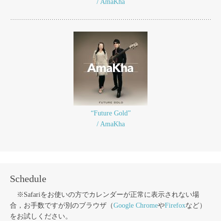
/ AmaKha
“Future Gold”
/ AmaKha
Schedule
※Safariをお使いの方でカレンダーが正常に表示されない場
合，お手数ですが別のブラウザ（
Google Chrome
や
Firefox
など）
をお試しください。