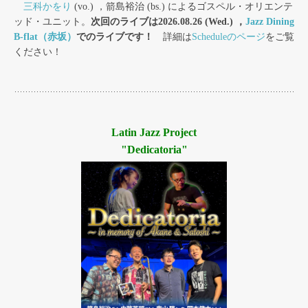
三科かをり
(vo.) ，箭島裕治 (bs.) によるゴスペル・オリエンテ
ッド・ユニット。
次回のライブは2026.08.26 (Wed.) ，
Jazz Dining
B-flat（赤坂）
でのライブです！
詳細は
Scheduleのページ
をご覧
ください！
Latin Jazz Project
"Dedicatoria"