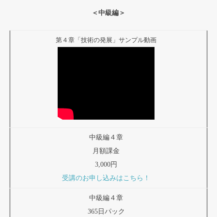
＜中級編＞
第４章「技術の発展」サンプル動画
中級編４章
月額課金
3,000円
受講のお申し込みはこちら！
中級編４章
365日パック