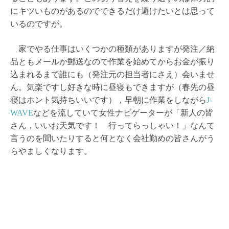
にキツいものがあるのでできるだけ避けたいとは思って
いるのですが。
家でやる仕事はいくつかの種類がありますが発注／納
品ともメールか郵送なので作業を始めてからお金が振り
込まれるまで誰にも（発注元の担当者にさえ）会いませ
ん。気楽ですし好きな時に昼寝もできますが（春先の昼
寝はホント気持ちいいです），早朝に作業をしながら
J-
WAVE
などを流していて女性ナビゲーターが「新人の皆
さん，いいお天気です！ 行ってらっしゃい！」なんて
言うのを聞いたりすると何となく会社勤めの皆さんがう
らやましくなります。