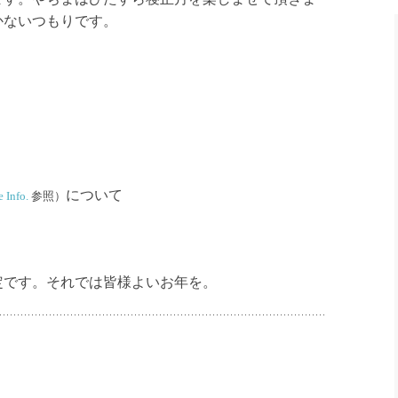
かないつもりです。
について
e Info.
参照）
です。それでは皆様よいお年を。