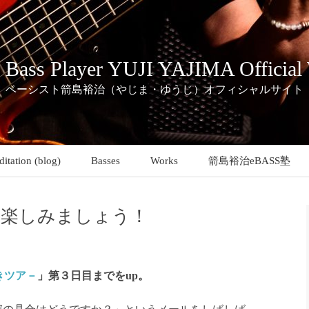
c Bass Player YUJI YAJIMA Official
ベーシスト箭島裕治（やじま・ゆうじ）オフィシャルサイト
itation (blog)
Basses
Works
箭島裕治eBASS塾
を楽しみましょう！
きツア－
」第３日目までをup。