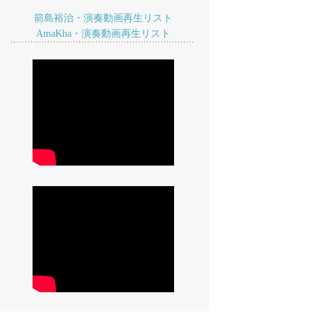
箭島裕治・演奏動画再生リスト
AmaKha・演奏動画再生リスト