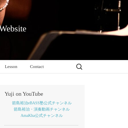
 Website
検
Lesson
Contact
索:
Yuji on YouTube
箭島裕治eBASS塾公式チャンネル
箭島裕治・演奏動画チャンネル
AmaKha公式チャンネル