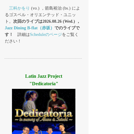
三科かをり
(vo.) ，箭島裕治 (bs.) によ
るゴスペル・オリエンテッド・ユニッ
ト。
次回のライブは2026.08.26 (Wed.) ，
Jazz Dining B-flat（赤坂）
でのライブで
す！
詳細は
Scheduleのページ
をご覧く
ださい！
Latin Jazz Project
"Dedicatoria"