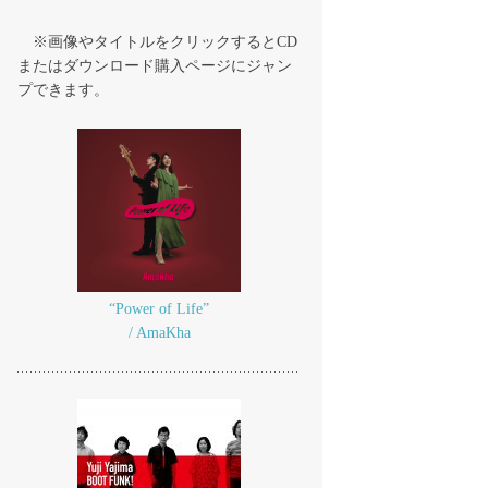
※画像やタイトルをクリックするとCD
またはダウンロード購入ページにジャン
プできます。
“Power of Life”
/ AmaKha