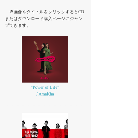
※画像やタイトルをクリックするとCD
またはダウンロード購入ページにジャン
プできます。
“Power of Life”
/ AmaKha