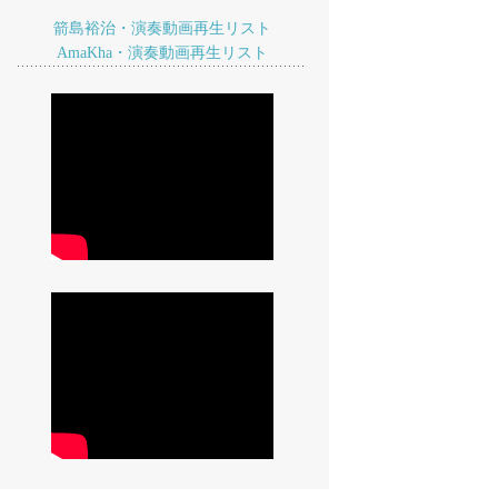
箭島裕治・演奏動画再生リスト
AmaKha・演奏動画再生リスト