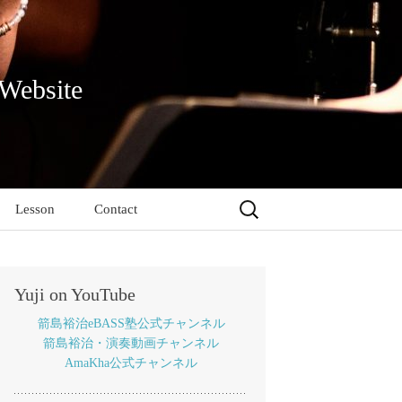
 Website
検
Lesson
Contact
索:
Yuji on YouTube
箭島裕治eBASS塾公式チャンネル
箭島裕治・演奏動画チャンネル
AmaKha公式チャンネル