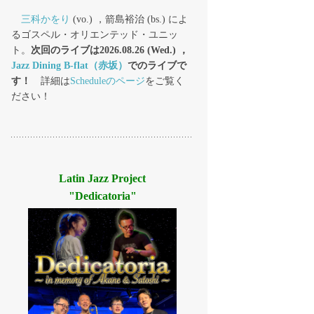
三科かをり
(vo.) ，箭島裕治 (bs.) によ
るゴスペル・オリエンテッド・ユニッ
ト。
次回のライブは2026.08.26 (Wed.) ，
Jazz Dining B-flat（赤坂）
でのライブで
す！
詳細は
Scheduleのページ
をご覧く
ださい！
Latin Jazz Project
"Dedicatoria"