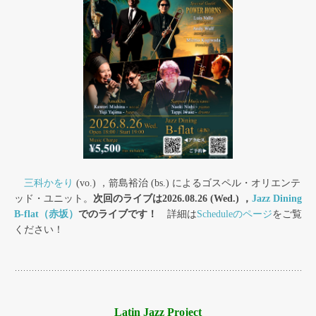
三科かをり
(vo.) ，箭島裕治 (bs.) によるゴスペル・オリエンテ
ッド・ユニット。
次回のライブは2026.08.26 (Wed.) ，
Jazz Dining
B-flat（赤坂）
でのライブです！
詳細は
Scheduleのページ
をご覧
ください！
Latin Jazz Project