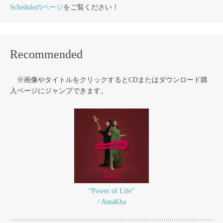
Scheduleのページ
をご覧ください！
Recommended
※画像やタイトルをクリックするとCDまたはダウンロード購
入ページにジャンプできます。
“Power of Life”
/ AmaKha