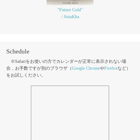
“Future Gold”
/ AmaKha
Schedule
※Safariをお使いの方でカレンダーが正常に表示されない場
合，お手数ですが別のブラウザ（
Google Chrome
や
Firefox
など）
をお試しください。