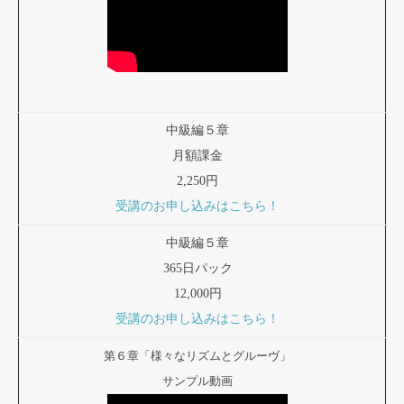
中級編５章
月額課金
2,250円
受講のお申し込みはこちら！
中級編５章
365日パック
12,000円
受講のお申し込みはこちら！
第６章「様々なリズムとグルーヴ」
サンプル動画