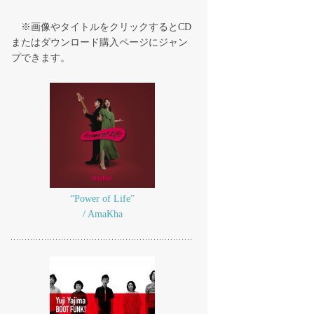
※画像やタイトルをクリックするとCD
またはダウンロード購入ページにジャン
プできます。
“Power of Life”
/ AmaKha