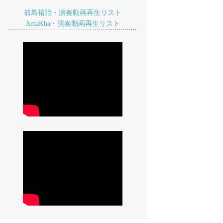
箭島裕治・演奏動画再生リスト
AmaKha・演奏動画再生リスト