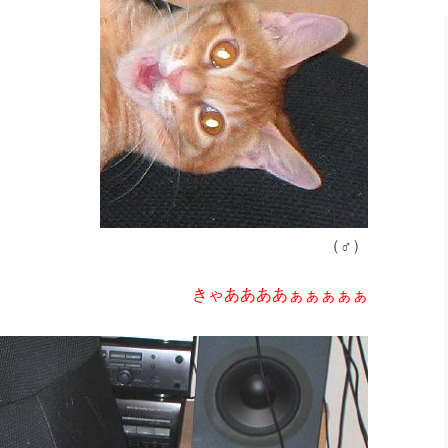
（♂）
きゃああああぁぁぁぁぁ