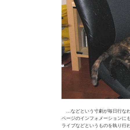
…などという寸劇が毎日行なわ
ページのインフォメーションにも
ライブなどというものを執り行