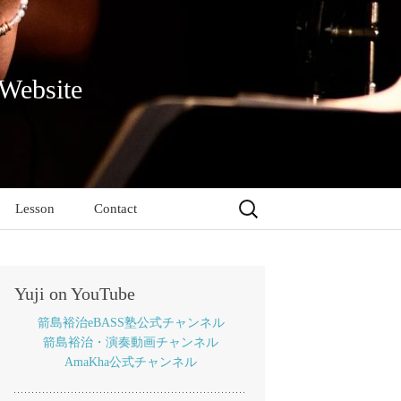
 Website
検
Lesson
Contact
索:
Yuji on YouTube
箭島裕治eBASS塾公式チャンネル
箭島裕治・演奏動画チャンネル
AmaKha公式チャンネル