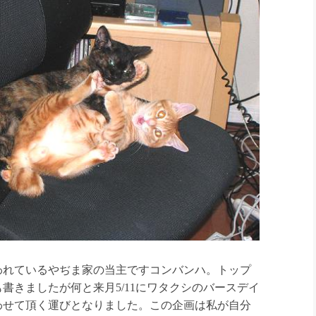
れているやぢま家の当主ですコンバンハ。トップ
書きましたが何と来月5/11にワタクシのバースデイ
わせて頂く運びとなりました。この企画は私が自分