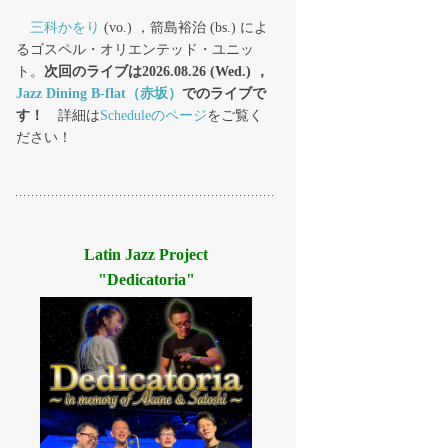
三科かをり
(vo.) ，箭島裕治 (bs.) によ
るゴスペル・オリエンテッド・ユニッ
ト。
次回のライブは2026.08.26 (Wed.) ，
Jazz Dining B-flat（赤坂）
でのライブで
す！
詳細は
Scheduleのページ
をご覧く
ださい！
Latin Jazz Project
"Dedicatoria"