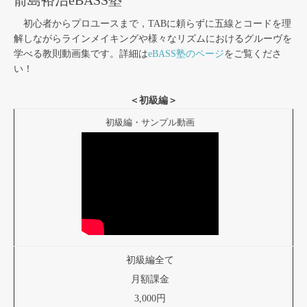
初心者からプロユースまで，TABに頼らずに五線とコードを理
解しながらラインメイキングや様々なリズムにおけるグルーヴを
学べる教則動画集です。詳細は
eBASS塾のページ
をご覧くださ
い！
＜初級編＞
初級編・サンプル動画
初級編全て
月額課金
3,000円