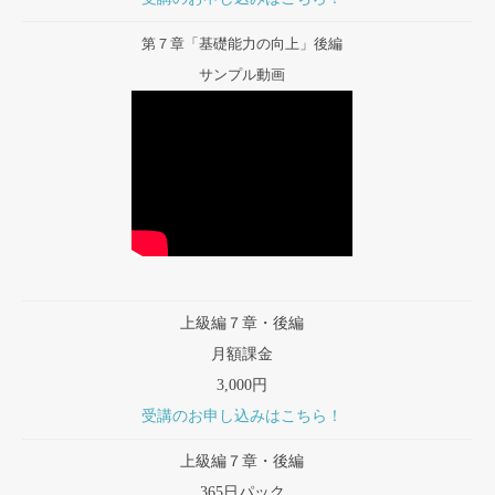
第７章「基礎能力の向上」後編
サンプル動画
上級編７章・後編
月額課金
3,000円
受講のお申し込みはこちら！
上級編７章・後編
365日パック