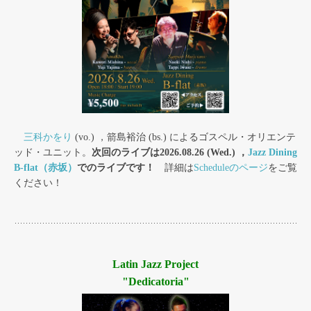
三科かをり
(vo.) ，箭島裕治 (bs.) によるゴスペル・オリエンテ
ッド・ユニット。
次回のライブは2026.08.26 (Wed.) ，
Jazz Dining
B-flat（赤坂）
でのライブです！
詳細は
Scheduleのページ
をご覧
ください！
Latin Jazz Project
"Dedicatoria"