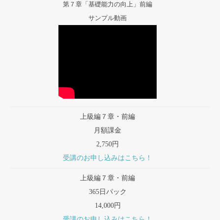
第７章「基礎能力の向上」前編
サンプル動画
上級編７章・前編
月額課金
2,750円
受講のお申し込みはこちら！
上級編７章・前編
365日パック
14,000円
受講のお申し込みはこちら！