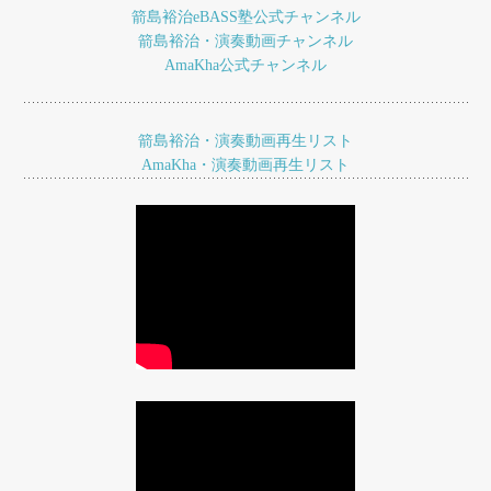
ゲ
箭島裕治eBASS塾公式チャンネル
ー
箭島裕治・演奏動画チャンネル
AmaKha公式チャンネル
シ
ョ
箭島裕治・演奏動画再生リスト
ン
AmaKha・演奏動画再生リスト