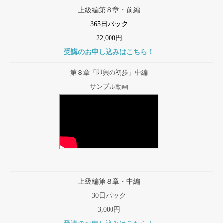
上級編第８章・前編
365日パック
22,000円
受講のお申し込みはこちら！
第８章「即興の初歩」中編
サンプル動画
上級編第８章・中編
30日パック
3,000円