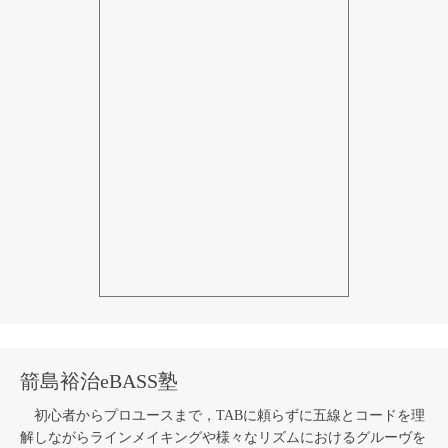
箭島裕治eBASS塾
初心者からプロユースまで，TABに頼らずに五線とコードを理
解しながらラインメイキングや様々なリズムにおけるグルーヴを