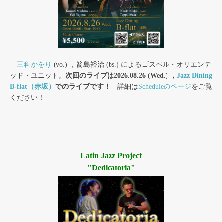
三科かをり
(vo.) ，箭島裕治 (bs.) によるゴスペル・オリエンテ
ッド・ユニット。
次回のライブは2026.08.26 (Wed.) ，
Jazz Dining
B-flat（赤坂）
でのライブです！
詳細は
Scheduleのページ
をご覧
ください！
Latin Jazz Project
"Dedicatoria"