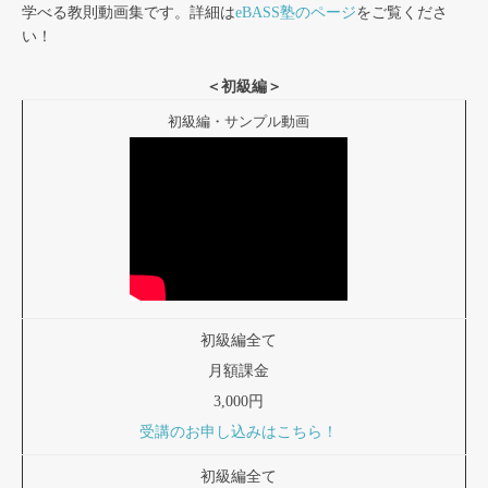
学べる教則動画集です。詳細は
eBASS塾のページ
をご覧くださ
い！
＜初級編＞
初級編・サンプル動画
初級編全て
月額課金
3,000円
受講のお申し込みはこちら！
初級編全て