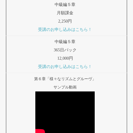
中級編５章
月額課金
2,250円
受講のお申し込みはこちら！
中級編５章
365日パック
12,000円
受講のお申し込みはこちら！
第６章「様々なリズムとグルーヴ」
サンプル動画