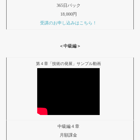
365日パック
18,000円
受講のお申し込みはこちら！
＜中級編＞
第４章「技術の発展」サンプル動画
中級編４章
月額課金