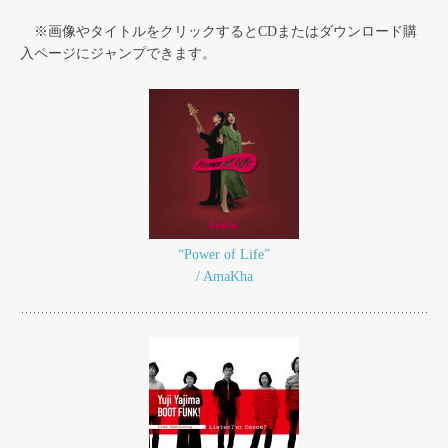
※画像やタイトルをクリックするとCDまたはダウンロード購
入ページにジャンプできます。
“Power of Life”
/ AmaKha