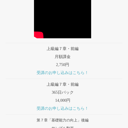
上級編７章・前編
月額課金
2,750円
受講のお申し込みはこちら！
上級編７章・前編
365日パック
14,000円
受講のお申し込みはこちら！
第７章「基礎能力の向上」後編