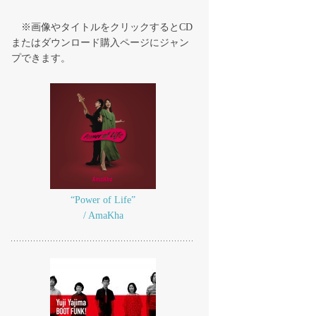
※画像やタイトルをクリックするとCD
またはダウンロード購入ページにジャン
プできます。
“Power of Life”
/ AmaKha