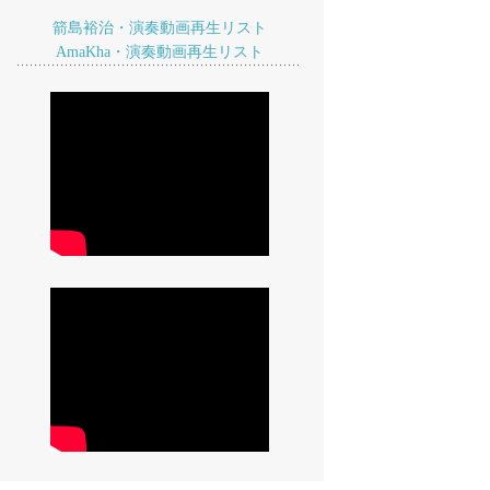
箭島裕治・演奏動画再生リスト
AmaKha・演奏動画再生リスト