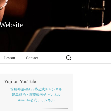
 Website
検
Lesson
Contact
索:
Yuji on YouTube
箭島裕治eBASS塾公式チャンネル
箭島裕治・演奏動画チャンネル
AmaKha公式チャンネル