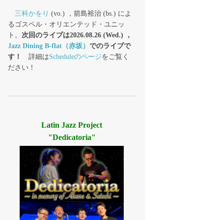
三科かをり
(vo.) ，箭島裕治 (bs.) によ
るゴスペル・オリエンテッド・ユニッ
ト。
次回のライブは2026.08.26 (Wed.) ，
Jazz Dining B-flat（赤坂）
でのライブで
す！
詳細は
Scheduleのページ
をご覧く
ださい！
Latin Jazz Project
"Dedicatoria"