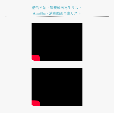
箭島裕治・演奏動画再生リスト
AmaKha・演奏動画再生リスト