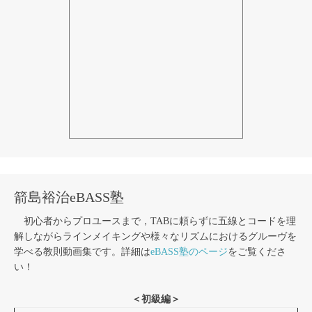
箭島裕治eBASS塾
初心者からプロユースまで，TABに頼らずに五線とコードを理
解しながらラインメイキングや様々なリズムにおけるグルーヴを
学べる教則動画集です。詳細は
eBASS塾のページ
をご覧くださ
い！
＜初級編＞