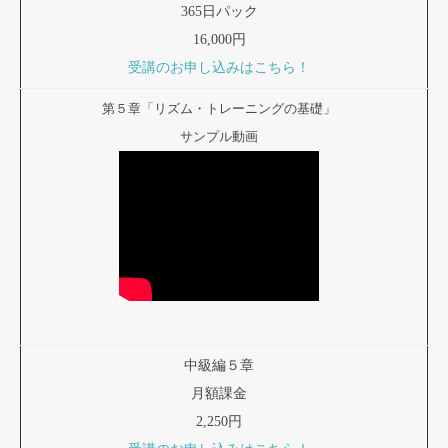
365日パック
16,000円
受講のお申し込みはこちら！
第５章「リズム・トレーニングの基礎」
サンプル動画
中級編５章
月額課金
2,250円