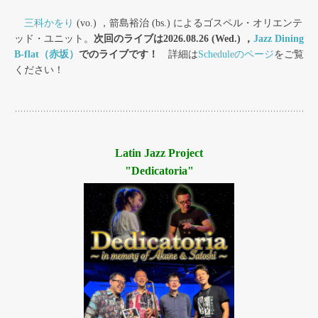
三科かをり
(vo.) ，箭島裕治 (bs.) によるゴスペル・オリエンテ
ッド・ユニット。
次回のライブは2026.08.26 (Wed.) ，
Jazz Dining
B-flat（赤坂）
でのライブです！
詳細は
Scheduleのページ
をご覧
ください！
Latin Jazz Project
"Dedicatoria"