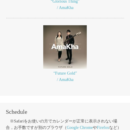
“Glorious Thing”
/ AmaKha
“Future Gold”
/ AmaKha
Schedule
※Safariをお使いの方でカレンダーが正常に表示されない場
合，お手数ですが別のブラウザ（
Google Chrome
や
Firefox
など）