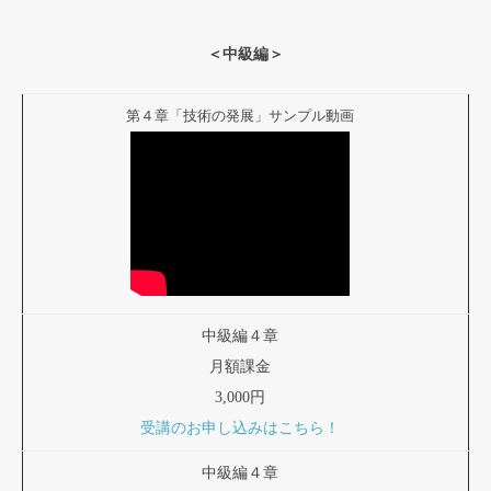
＜中級編＞
第４章「技術の発展」サンプル動画
中級編４章
月額課金
3,000円
受講のお申し込みはこちら！
中級編４章