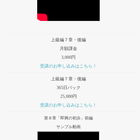
上級編７章・後編
月額課金
3,000円
受講のお申し込みはこちら！
上級編７章・後編
365日パック
25,000円
受講のお申し込みはこちら！
第８章「即興の初歩」前編
サンプル動画