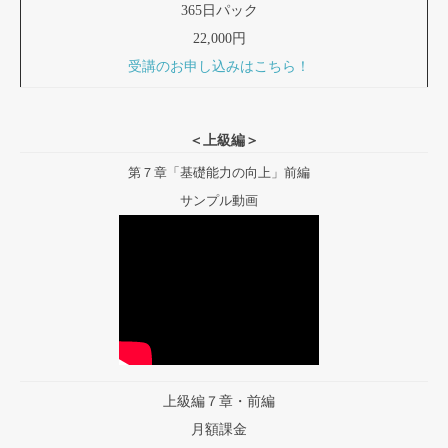
365日パック
22,000円
受講のお申し込みはこちら！
＜上級編＞
第７章「基礎能力の向上」前編
サンプル動画
上級編７章・前編
月額課金