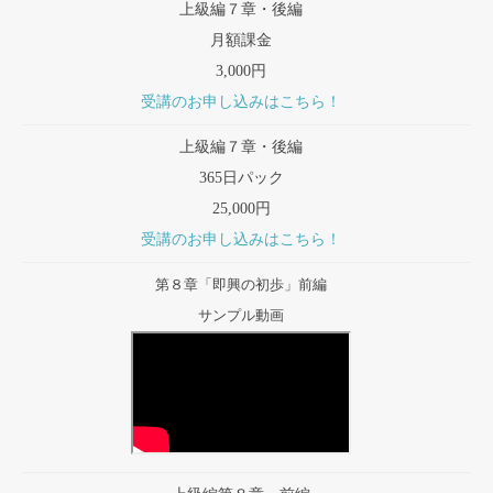
上級編７章・後編
月額課金
3,000円
受講のお申し込みはこちら！
上級編７章・後編
365日パック
25,000円
受講のお申し込みはこちら！
第８章「即興の初歩」前編
サンプル動画