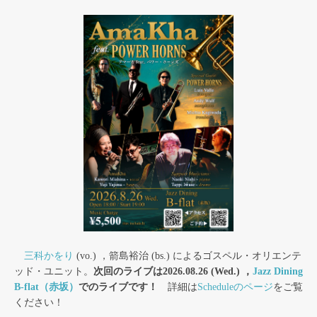
三科かをり
(vo.) ，箭島裕治 (bs.) によるゴスペル・オリエンテ
ッド・ユニット。
次回のライブは2026.08.26 (Wed.) ，
Jazz Dining
B-flat（赤坂）
でのライブです！
詳細は
Scheduleのページ
をご覧
ください！