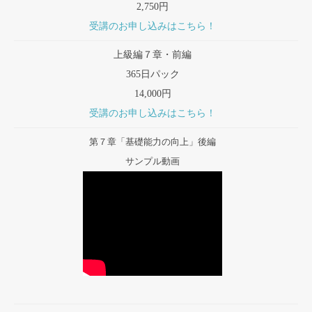
2,750円
受講のお申し込みはこちら！
上級編７章・前編
365日パック
14,000円
受講のお申し込みはこちら！
第７章「基礎能力の向上」後編
サンプル動画