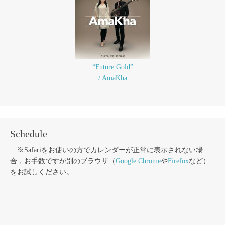
“Future Gold”
/ AmaKha
Schedule
※Safariをお使いの方でカレンダーが正常に表示されない場
合，お手数ですが別のブラウザ（
Google Chrome
や
Firefox
など）
をお試しください。