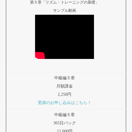
第５章「リズム・トレーニングの基礎」
サンプル動画
中級編５章
月額課金
2,250円
受講のお申し込みはこちら！
中級編５章
365日パック
12,000円