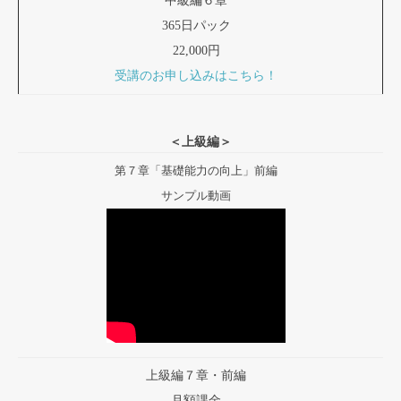
中級編６章
365日パック
22,000円
受講のお申し込みはこちら！
＜上級編＞
第７章「基礎能力の向上」前編
サンプル動画
上級編７章・前編
月額課金