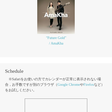
“Future Gold”
/ AmaKha
Schedule
※Safariをお使いの方でカレンダーが正常に表示されない場
合，お手数ですが別のブラウザ（
Google Chrome
や
Firefox
など）
をお試しください。