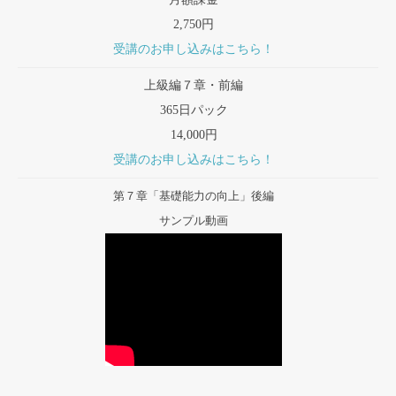
2,750円
受講のお申し込みはこちら！
上級編７章・前編
365日パック
14,000円
受講のお申し込みはこちら！
第７章「基礎能力の向上」後編
サンプル動画