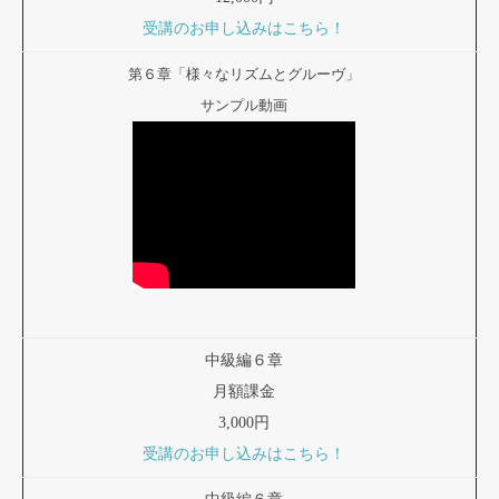
受講のお申し込みはこちら！
第６章「様々なリズムとグルーヴ」
サンプル動画
中級編６章
月額課金
3,000円
受講のお申し込みはこちら！