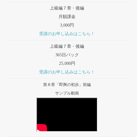
上級編７章・後編
月額課金
3,000円
受講のお申し込みはこちら！
上級編７章・後編
365日パック
25,000円
受講のお申し込みはこちら！
第８章「即興の初歩」前編
サンプル動画