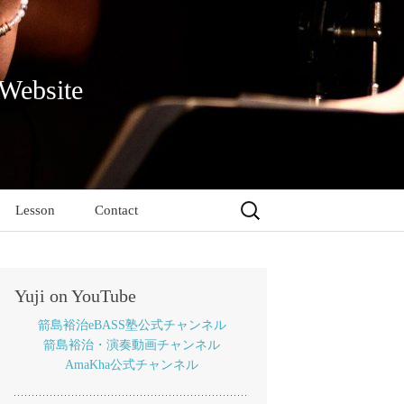
 Website
検
Lesson
Contact
索:
Yuji on YouTube
箭島裕治eBASS塾公式チャンネル
箭島裕治・演奏動画チャンネル
AmaKha公式チャンネル