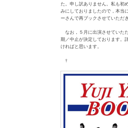
た。申し訳あり
ません。私も初
みにしておりましたので，本当
ーさんで再ブックさせて
いただ
なお，５月に出演させていただ
期／中止が決定しております。
ければと
思います。
†