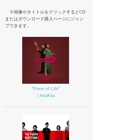
※画像やタイトルをクリックするとCD
またはダウンロード購入ページにジャン
プできます。
“Power of Life”
/ AmaKha