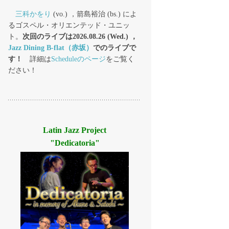
三科かをり
(vo.) ，箭島裕治 (bs.) によ
るゴスペル・オリエンテッド・ユニッ
ト。
次回のライブは2026.08.26 (Wed.) ，
Jazz Dining B-flat（赤坂）
でのライブで
す！
詳細は
Scheduleのページ
をご覧く
ださい！
Latin Jazz Project
"Dedicatoria"