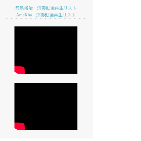
箭島裕治・演奏動画再生リスト
AmaKha・演奏動画再生リスト