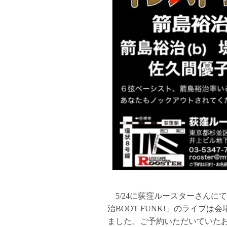
5/
24に荻窪ルースターさんに
治BOOT FUNK!」のライブ
ました。ご予約いただいていた