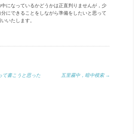
中になっているかどうか
は正直判りませんが，少
自
分にできることをしながら準備をしたいと思って
願いいたします。
って書こうと思った
五里霧中，暗中模索
→