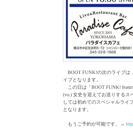
BOOT FUNK!の次のライブは，
イブとなり
ます。
この日は「BOOT FUNK! featur
(vo.) 女史を迎えてお送りす
しては初めてのスペシャルライ
となります
。
もうご予約が可能です。→
http