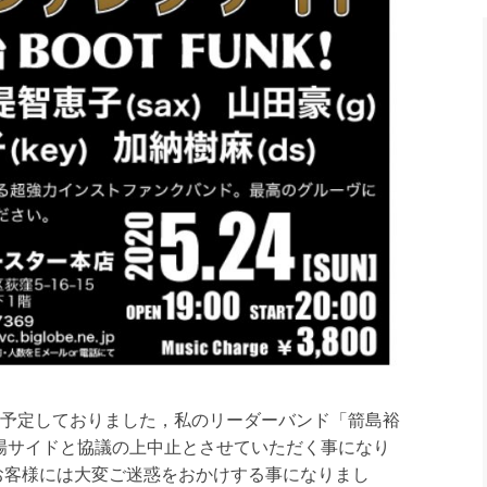
て予定しておりました，私のリ
ーダーバンド「箭島裕
は会場サイドと協議の上中止とさせ
ていただく事になり
お客様
には大変ご迷惑をおかけする事になりまし