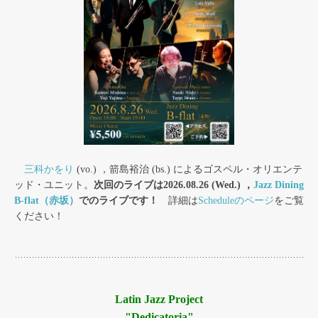
三科かをり
(vo.) ，箭島裕治 (bs.) によるゴスペル・オリエンテ
ッド・ユニット。
次回のライブは2026.08.26 (Wed.) ，
Jazz Dining
B-flat（赤坂）
でのライブです！
詳細は
Scheduleのページ
をご覧
ください！
Latin Jazz Project
"Dedicatoria"