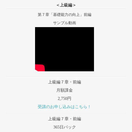
＜上級編＞
第７章「基礎能力の向上」前編
サンプル動画
上級編７章・前編
月額課金
2,750円
受講のお申し込みはこちら！
上級編７章・前編
365日パック