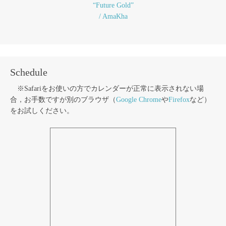
“Future Gold”
/ AmaKha
Schedule
※Safariをお使いの方でカレンダーが正常に表示されない場
合，お手数ですが別のブラウザ（
Google Chrome
や
Firefox
など）
をお試しください。