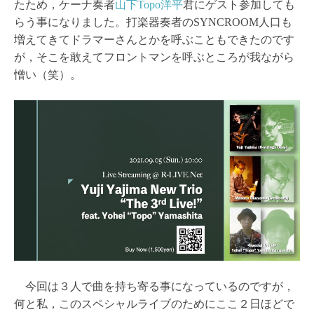
たため，ケーナ奏者
山下Topo洋平
君にゲスト参加しても
らう事になりました。打楽器奏者のSYNCROOM人口も
増えてきてドラマーさんとかを呼ぶこともできたのです
が，そこを敢えてフロントマンを呼ぶところが我ながら
憎い（笑）。
今回は３人で曲を持ち寄る事になっているのですが，
何と私，このスペシャルライブのためにここ２日ほどで