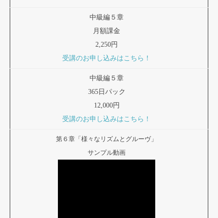
中級編５章
月額課金
2,250円
受講のお申し込みはこちら！
中級編５章
365日パック
12,000円
受講のお申し込みはこちら！
第６章「様々なリズムとグルーヴ」
サンプル動画