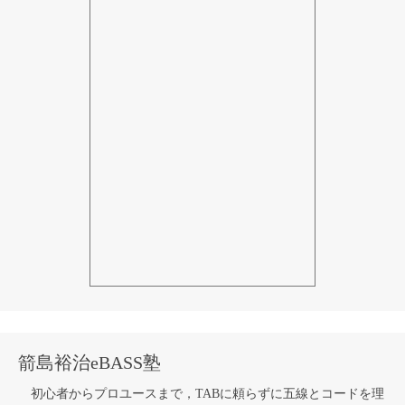
箭島裕治eBASS塾
初心者からプロユースまで，TABに頼らずに五線とコードを理