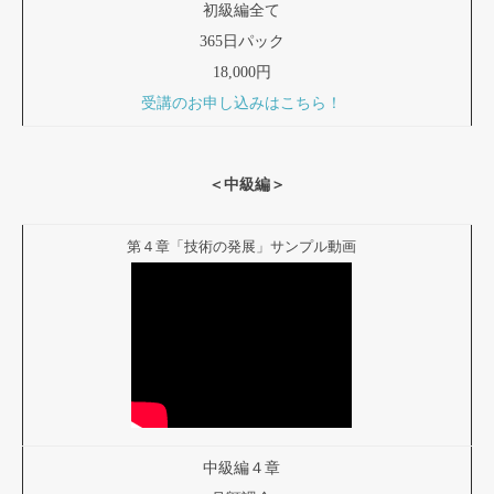
初級編全て
365日パック
18,000円
受講のお申し込みはこちら！
＜中級編＞
第４章「技術の発展」サンプル動画
中級編４章