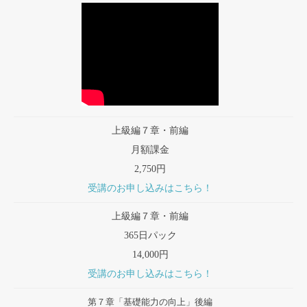
上級編７章・前編
月額課金
2,750円
受講のお申し込みはこちら！
上級編７章・前編
365日パック
14,000円
受講のお申し込みはこちら！
第７章「基礎能力の向上」後編