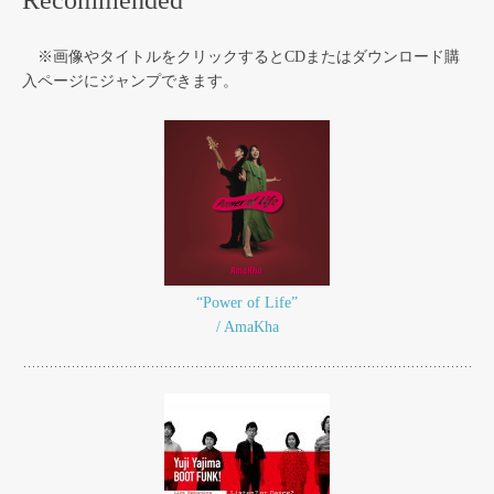
Recommended
※画像やタイトルをクリックするとCDまたはダウンロード購
入ページにジャンプできます。
“Power of Life”
/ AmaKha