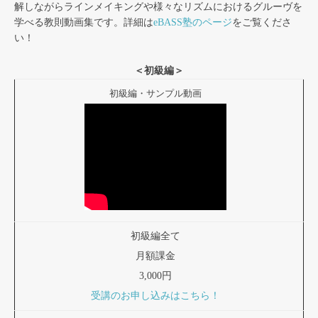
解しながらラインメイキングや様々なリズムにおけるグルーヴを
学べる教則動画集です。詳細は
eBASS塾のページ
をご覧くださ
い！
＜初級編＞
初級編・サンプル動画
初級編全て
月額課金
3,000円
受講のお申し込みはこちら！