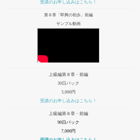
受講のお申し込みはこちら！
第８章「即興の初歩」前編
サンプル動画
上級編第８章・前編
30日パック
3,000円
受講のお申し込みはこちら！
上級編第８章・前編
90日パック
7,000円
受講のお申し込みはこちら！