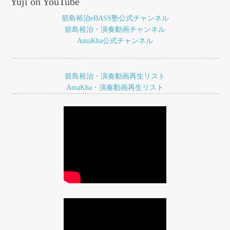
Yuji on YouTube
ゲ
箭島裕治eBASS塾公式チャンネル
ー
箭島裕治・演奏動画チャンネル
AmaKha公式チャンネル
シ
ョ
箭島裕治・演奏動画再生リスト
ン
AmaKha・演奏動画再生リスト