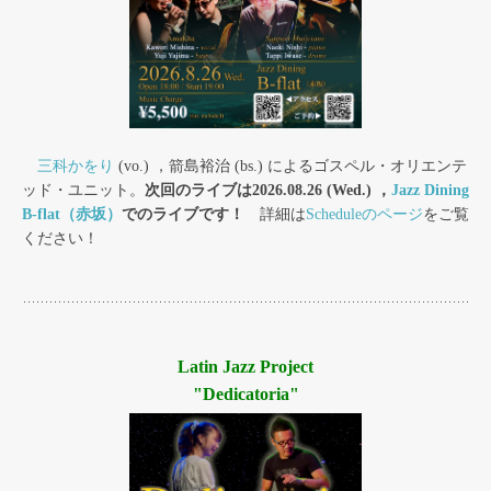
三科かをり
(vo.) ，箭島裕治 (bs.) によるゴスペル・オリエンテ
ッド・ユニット。
次回のライブは2026.08.26 (Wed.) ，
Jazz Dining
B-flat（赤坂）
でのライブです！
詳細は
Scheduleのページ
をご覧
ください！
Latin Jazz Project
"Dedicatoria"