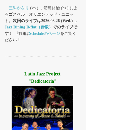
三科かをり
(vo.) ，箭島裕治 (bs.) によ
るゴスペル・オリエンテッド・ユニッ
ト。
次回のライブは2026.08.26 (Wed.) ，
Jazz Dining B-flat（赤坂）
でのライブで
す！
詳細は
Scheduleのページ
をご覧く
ださい！
Latin Jazz Project
"Dedicatoria"