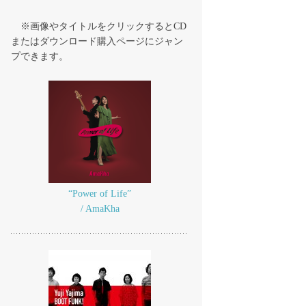
※画像やタイトルをクリックするとCD
またはダウンロード購入ページにジャン
プできます。
“Power of Life”
/ AmaKha