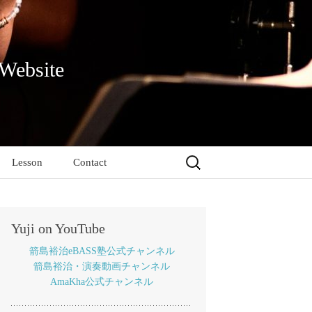
 Website
検
Lesson
Contact
索:
Yuji on YouTube
箭島裕治eBASS塾公式チャンネル
箭島裕治・演奏動画チャンネル
AmaKha公式チャンネル