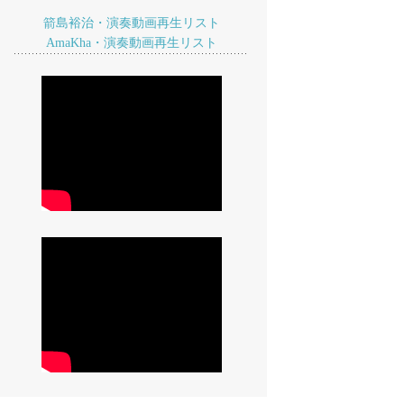
箭島裕治・演奏動画再生リスト
AmaKha・演奏動画再生リスト