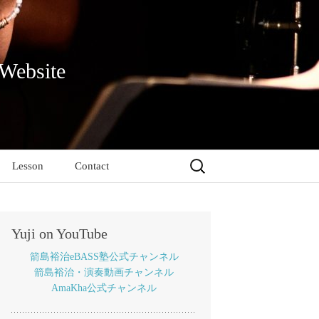
 Website
検
Lesson
Contact
索:
Yuji on YouTube
箭島裕治eBASS塾公式チャンネル
箭島裕治・演奏動画チャンネル
AmaKha公式チャンネル