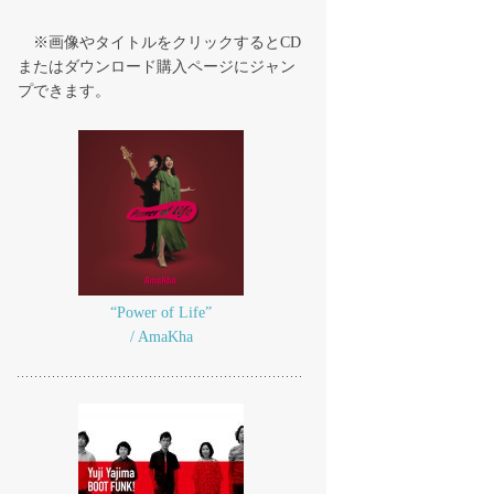
※画像やタイトルをクリックするとCD
またはダウンロード購入ページにジャン
プできます。
“Power of Life”
/ AmaKha