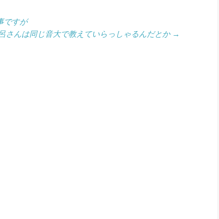
事ですが
呂さんは同じ音大で教えていらっしゃるんだとか
→