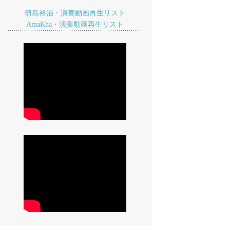
箭島裕治・演奏動画再生リスト
AmaKha・演奏動画再生リスト