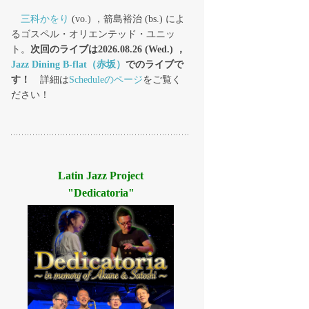
三科かをり
(vo.) ，箭島裕治 (bs.) によ
るゴスペル・オリエンテッド・ユニッ
ト。
次回のライブは2026.08.26 (Wed.) ，
Jazz Dining B-flat（赤坂）
でのライブで
す！
詳細は
Scheduleのページ
をご覧く
ださい！
Latin Jazz Project
"Dedicatoria"