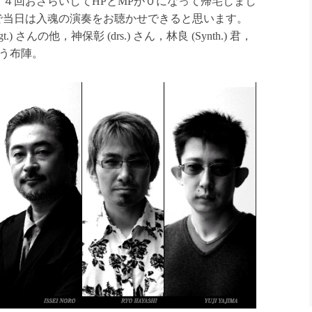
４回おさらいしてHPとMPが０になって帰宅しまし
で当日は入魂の演奏をお聴かせできると思います。
さんの他，神保彰 (drs.) さん，林良 (Synth.) 君，
という布陣。