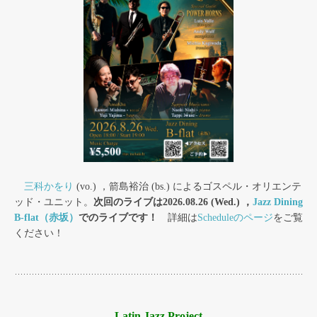
三科かをり
(vo.) ，箭島裕治 (bs.) によるゴスペル・オリエンテ
ッド・ユニット。
次回のライブは2026.08.26 (Wed.) ，
Jazz Dining
B-flat（赤坂）
でのライブです！
詳細は
Scheduleのページ
をご覧
ください！
Latin Jazz Project