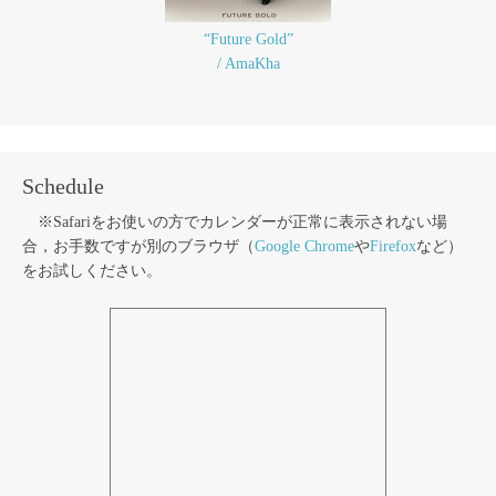
“Future Gold”
/ AmaKha
Schedule
※Safariをお使いの方でカレンダーが正常に表示されない場
合，お手数ですが別のブラウザ（
Google Chrome
や
Firefox
など）
をお試しください。