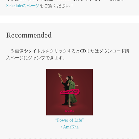
Scheduleのページ
をご覧ください！
Recommended
※画像やタイトルをクリックするとCDまたはダウンロード購
入ページにジャンプできます。
“Power of Life”
/ AmaKha