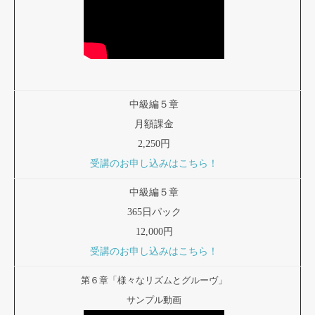
中級編５章
月額課金
2,250円
受講のお申し込みはこちら！
中級編５章
365日パック
12,000円
受講のお申し込みはこちら！
第６章「様々なリズムとグルーヴ」
サンプル動画